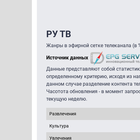
РУ ТВ
Жанры в эфирной сетке телеканала (в 
Источник данных
Данные представляют собой статистик
определенному критерию, исходя из на
данном случае разделение контента те
Часотота обновления - в момент запро
текущую неделю.
Развлечения
Культура
Увлечения