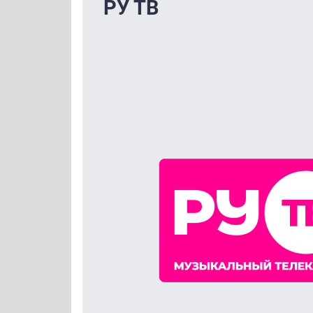
РУ ТВ