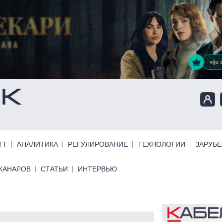
ТТ
АНАЛИТИКА
РЕГУЛИРОВАНИЕ
ТЕХНОЛОГИИ
ЗАРУБ
КАНАЛОВ
СТАТЬИ
ИНТЕРВЬЮ