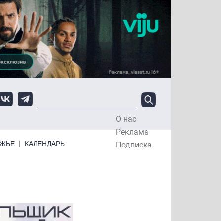
О нас
Top Menu
Реклама
ЕЖЬЕ
КАЛЕНДАРЬ
Подписка