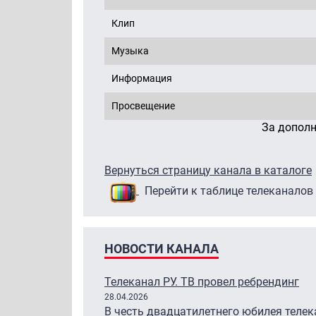
Клип
Музыка
Информация
Просвещение
За допол
Вернуться страницу канала в каталоге
Перейти к таблице телеканалов
НОВОСТИ КАНАЛА
Телеканал РУ. ТВ провел ребрендинг
28.04.2026
В честь двадцатилетнего юбилея теле