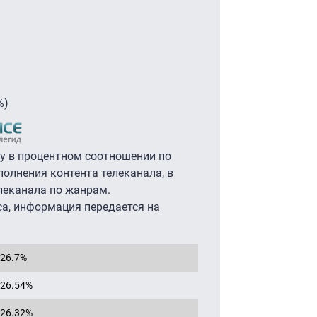
%)
у в процентном соотношении по
полнения контента телеканала, в
леканала по жанрам.
са, информация передается на
26.7%
26.54%
26.32%