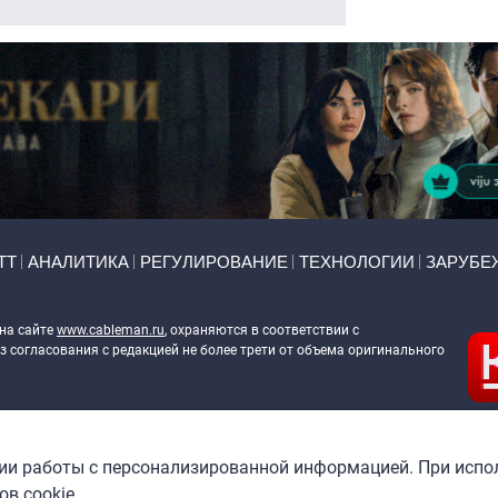
ТТ
АНАЛИТИКА
РЕГУЛИРОВАНИЕ
ТЕХНОЛОГИИ
ЗАРУБЕ
 на сайте
www.cableman.ru
, охраняются в соответствии с
 согласования с редакцией не более трети от объема оригинального
ableman.ru
) в отношении обработки персональных данных
гии работы с персонализированной информацией. При испо
в cookie.