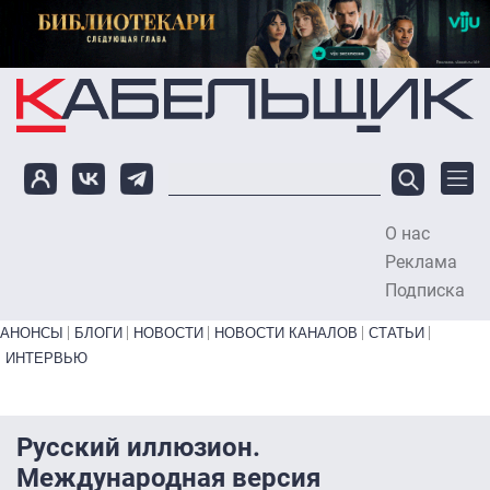
Перейти к основному содержанию
О нас
To
Реклама
Подписка
Primary links bottom
АНОНСЫ
БЛОГИ
НОВОСТИ
НОВОСТИ КАНАЛОВ
СТАТЬИ
ИНТЕРВЬЮ
Русский иллюзион.
Международная версия