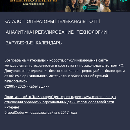
Primary links
КАТАЛОГ
ОПЕРАТОРЫ
ТЕЛЕКАНАЛЫ
ОТТ
АНАЛИТИКА
РЕГУЛИРОВАНИЕ
ТЕХНОЛОГИИ
ЗАРУБЕЖЬЕ
КАЛЕНДАРЬ
Token Block
Все права на материалы и новости, опубликованные на сайте
www.cableman.ru
, охраняются в соответствии с законодательством РФ.
Допускается цитирование без согласования с редакцией не более трети
от объема оригинального материала, с обязательной прямой
гиперссылкой.
©2005 - 2026 «Кабельщик»
Политика сайта "Кабельщик" (интернет-адреса
www.cableman.ru
) в
отношении обработки персональных данных пользователей сети
интернет
DrupalCoder — поддержка сайта c 2017 года