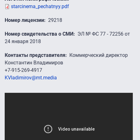
starcinema_pechatnyy.pdf
Номер лицензии
29218
Номер свидетельства о СМИ
ЭЛ № ФС 77 - 72256 от
24 января 2018
Контакты представителя
Коммерческий директор
Константин Владимиров
+7-915-269-4917
KVladimirov@mt.media
Промо-ролики