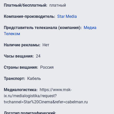
Платный/бесплатный
платный
Компания-производитель
Star Media
Представитель телеканала (компания)
Медиа
Телеком
Наличие рекламы
Нет
Часы вещания
24
Страны вещания
Россия
Транспорт
Кабель
Медиалогистика
https://www.msk-
ix.ru/medialogistika/request?
tvchannel=Star%20Cinema&refer=cabelman.ru
Логотип полиграфический