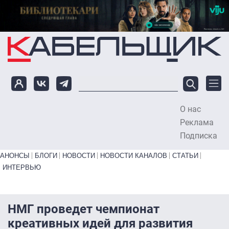
Перейти к основному содержанию
О нас
To
Реклама
Подписка
Primary links bottom
АНОНСЫ
БЛОГИ
НОВОСТИ
НОВОСТИ КАНАЛОВ
СТАТЬИ
ИНТЕРВЬЮ
НМГ проведет чемпионат
креативных идей для развития