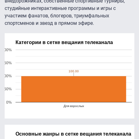
внедорожниках, собственные спортивные турниры,
студийные интерактивные программы и игры с
участием фанатов, блогеров, триумфальных
спортсменов и звезд в прямом эфире.
Категории в сетке вещания телеканала
200%
150%
100.00
100.00
100%
50%
0%
Для взрослых
Основные жанры в сетке вещания телеканала