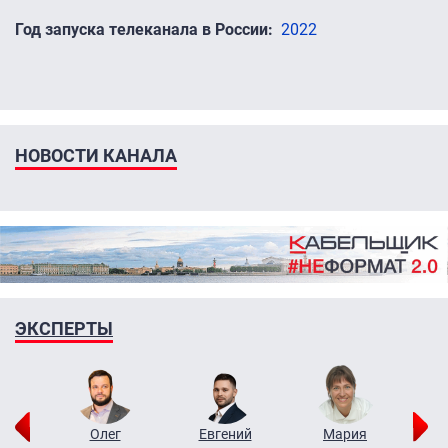
Год запуска телеканала в России
2022
НОВОСТИ КАНАЛА
ЭКСПЕРТЫ
рий
Олег
Евгений
Мария