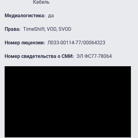
Кабель
Медиалогистика
да
Права
TimeShift, VOD, SVOD
Номер лицензии
Л033-00114-77/00064323
Номер свидетельства о СМИ
ЭЛ ФС77-78064
Промо-ролики