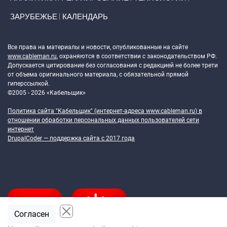
ЗАРУБЕЖЬЕ
КАЛЕНДАРЬ
Token Block
Все права на материалы и новости, опубликованные на сайте
www.cableman.ru
, охраняются в соответствии с законодательством РФ.
Допускается цитирование без согласования с редакцией не более трети
от объема оригинального материала, с обязательной прямой
гиперссылкой.
©2005 - 2026 «Кабельщик»
Политика сайта "Кабельщик" (интернет-адреса
www.cableman.ru
) в
отношении обработки персональных данных пользователей сети
интернет
DrupalCoder — поддержка сайта c 2017 года
Согласен