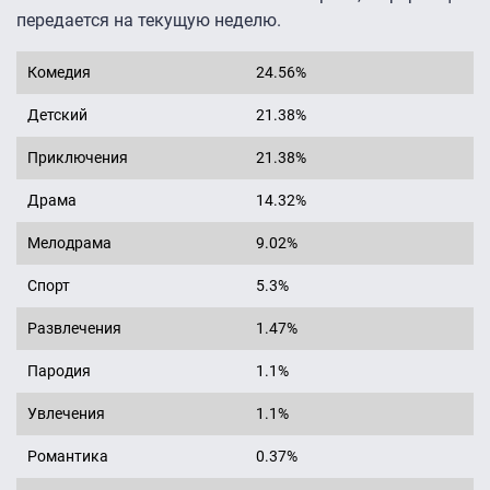
передается на текущую неделю.
Комедия
24.56%
Детский
21.38%
Приключения
21.38%
Драма
14.32%
Мелодрама
9.02%
Спорт
5.3%
Развлечения
1.47%
Пародия
1.1%
Увлечения
1.1%
Романтика
0.37%