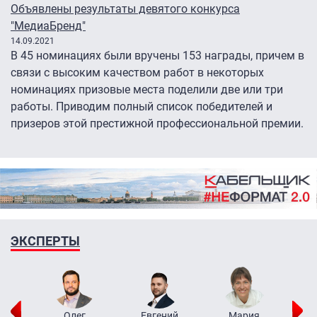
Объявлены результаты девятого конкурса
"МедиаБренд"
14.09.2021
В 45 номинациях были вручены 153 награды, причем в
связи с высоким качеством работ в некоторых
номинациях призовые места поделили две или три
работы. Приводим полный список победителей и
призеров этой престижной профессиональной премии.
ЭКСПЕРТЫ
рий
Олег
Евгений
Мария