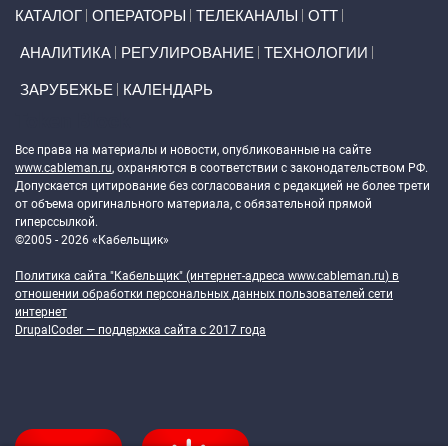
Primary links
КАТАЛОГ
ОПЕРАТОРЫ
ТЕЛЕКАНАЛЫ
ОТТ
АНАЛИТИКА
РЕГУЛИРОВАНИЕ
ТЕХНОЛОГИИ
ЗАРУБЕЖЬЕ
КАЛЕНДАРЬ
Token Block
Все права на материалы и новости, опубликованные на сайте
www.cableman.ru
, охраняются в соответствии с законодательством РФ.
Допускается цитирование без согласования с редакцией не более трети
от объема оригинального материала, с обязательной прямой
гиперссылкой.
©2005 - 2026 «Кабельщик»
Политика сайта "Кабельщик" (интернет-адреса
www.cableman.ru
) в
отношении обработки персональных данных пользователей сети
интернет
DrupalCoder — поддержка сайта c 2017 года