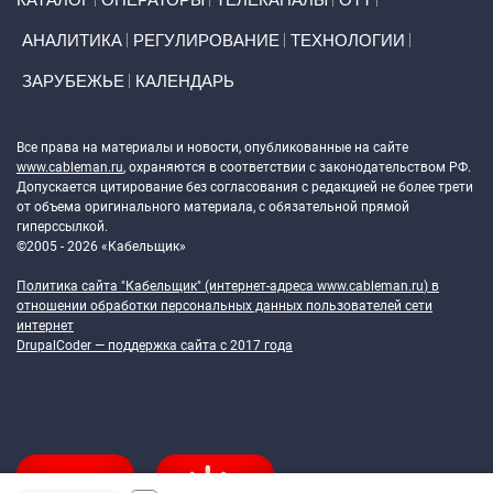
АНАЛИТИКА
РЕГУЛИРОВАНИЕ
ТЕХНОЛОГИИ
ЗАРУБЕЖЬЕ
КАЛЕНДАРЬ
Token Block
Все права на материалы и новости, опубликованные на сайте
www.cableman.ru
, охраняются в соответствии с законодательством РФ.
Допускается цитирование без согласования с редакцией не более трети
от объема оригинального материала, с обязательной прямой
гиперссылкой.
©2005 - 2026 «Кабельщик»
Политика сайта "Кабельщик" (интернет-адреса
www.cableman.ru
) в
отношении обработки персональных данных пользователей сети
интернет
DrupalCoder — поддержка сайта c 2017 года