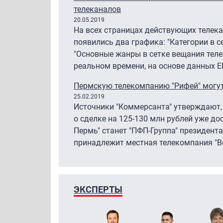
телеканалов
20.05.2019
На всех страницах действующих телек
появились два графика: "Категории в с
"Основные жанры в сетке вещания теле
реальном времени, на основе данных EP
Пермскую телекомпанию "Рифей" могут
25.02.2019
Источники "Коммерсанта" утверждают,
о сделке на 125-130 млн рублей уже д
Пермь" станет "ПФП-Группа" президента
принадлежит местная телекомпания "Ве
ЭКСПЕРТЫ