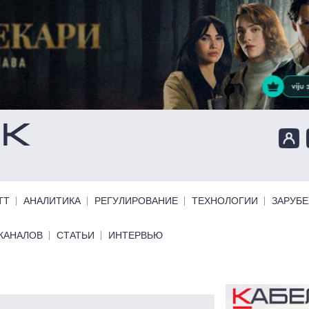
ТТ
АНАЛИТИКА
РЕГУЛИРОВАНИЕ
ТЕХНОЛОГИИ
ЗАРУБ
КАНАЛОВ
СТАТЬИ
ИНТЕРВЬЮ