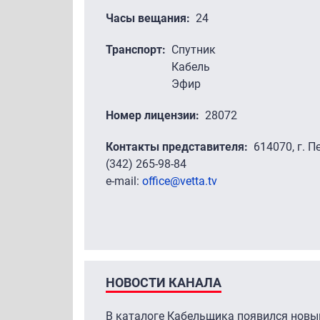
Часы вещания
24
Транспорт
Спутник
Кабель
Эфир
Номер лицензии
28072
Контакты представителя
614070, г. П
(342) 265-98-84
e-mail:
office@vetta.tv
НОВОСТИ КАНАЛА
В каталоге Кабельщика появился новый