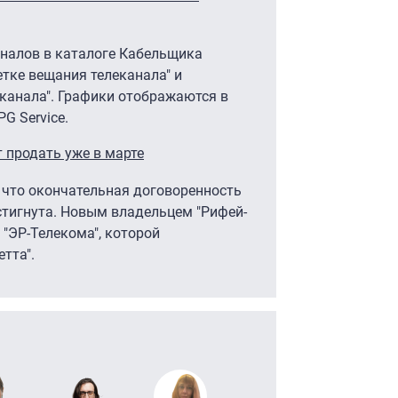
аналов в каталоге Кабельщика
етке вещания телеканала" и
канала". Графики отображаются в
G Service.
 продать уже в марте
 что окончательная договоренность
остигнута. Новым владельцем "Рифей-
 "ЭР-Телекома", которой
тта".