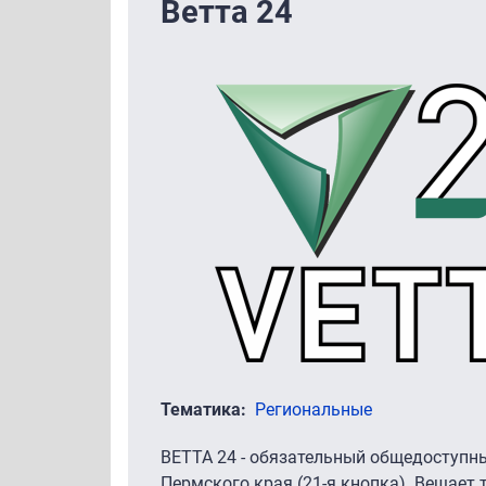
Ветта 24
Тематика
Региональные
ВЕТТА 24 - обязательный общедоступн
Пермского края (21-я кнопка). Вещает 