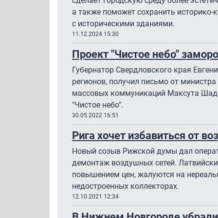
сделает городскую среду более эстети
а также поможет сохранить историко-
с историческими зданиями.
11.12.2024 15:30
Проект "Чистое небо" замор
Губернатор Свердловского края Евгени
регионов, получил письмо от министра
массовых коммуникаций Максута Шада
"Чистое небо".
30.05.2022 16:51
Рига хочет избавиться от в
Новый созыв Рижской думы дал операт
демонтаж воздушных сетей. Латвийски
повышением цен, жалуются на нереаль
недостроенных коллекторах.
12.10.2021 12:34
В Нижнем Новгороде убрали