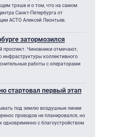
щем трэше и о том, что на самом
центра Санкт-Петербурга от
ции АСТО Алексей Леонтьев.
ербурге затормозился
й проспект. Чиновники отмечают,
во инфраструктуры коллективного
яснительные работы с операторами
но стартовал первый этап
дывать под землю воздушные линии
ренос проводов не планировался, но
ж одновременно с благоустройством