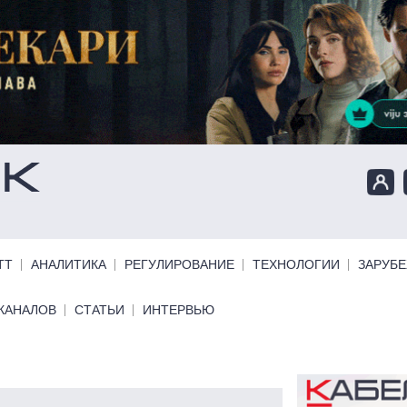
ТТ
АНАЛИТИКА
РЕГУЛИРОВАНИЕ
ТЕХНОЛОГИИ
ЗАРУБ
КАНАЛОВ
СТАТЬИ
ИНТЕРВЬЮ