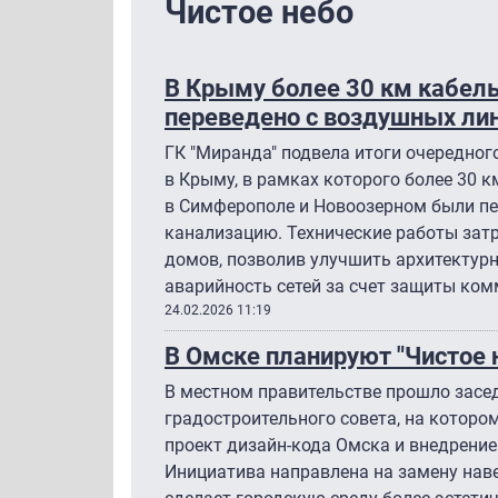
Чистое небо
В Крыму более 30 км кабел
переведено с воздушных ли
ГК "Миранда" подвела итоги очередног
в Крыму, в рамках которого более 30 
в Симферополе и Новоозерном были п
канализацию. Технические работы зат
домов, позволив улучшить архитектурн
аварийность сетей за счет защиты ком
24.02.2026 11:19
В Омске планируют "Чистое 
В местном правительстве прошло засед
градостроительного совета, на котор
проект дизайн-кода Омска и внедрение
Инициатива направлена на замену нав