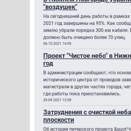
"воздушек"
На сегодняшний день работы в рамках 
2021 год завершены на 95%. Как сообщ
землю убрали порядка 300 км кабеля. В
должно быть очищено более 70 улиц.
06.10.2021 14:00
Проект "Чистое небо" в Ниж
год
В администрации сообщают, что основн
исторического центра от проводов заве
магистрали в других частях города, чег
где работы пока приостановились.
29.09.2021 13:59
Затруднения с очисткой неб
плоскости
Об истории питерского проекта &quot;Чи