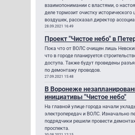
взаимопонимании с властями, о настоя
деле тормозит очистку исторического 
воздушек, рассказал директор ассоциа
28.09.2021 16:49
Проект "Чистое небо" в Пет
Пока что от ВОЛС очищен лишь Невски
что в городе планируется строительст
доступа. Также будут проведены разъ
по демонтажу проводов.
27.09.2021 15:48
В Воронеже незапланирован
инициативы "Чистое небо"
На главной улице города начали укла
электропередач и ВОЛС. Изначально пе
подрядчики решили провести демонта
проспекта.
30.08.2021 12:15