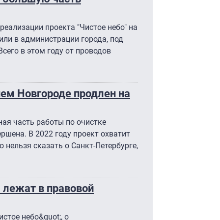
реализации проекта "Чистое небо" на
или в администрации города, под
сего в этом году от проводов
нем Новгороде продлен на
ая часть работы по очистке
ршена. В 2022 году проект охватит
о нельзя сказать о Санкт-Петербурге,
а лежат в правовой
стое небо&quot;, о