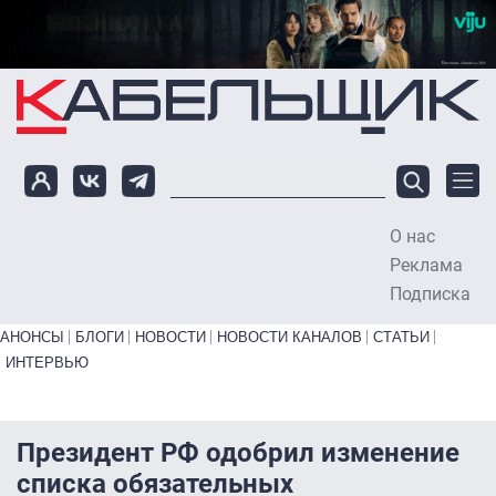
Перейти к основному содержанию
О нас
To
Реклама
Подписка
Primary links bottom
АНОНСЫ
БЛОГИ
НОВОСТИ
НОВОСТИ КАНАЛОВ
СТАТЬИ
ИНТЕРВЬЮ
Президент РФ одобрил изменение
списка обязательных