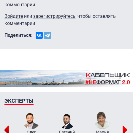
комментарии
Войдите
или
зарегистрируйтесь
, чтобы оставлять
комментарии
Поделиться:
ЭКСПЕРТЫ
рий
Олег
Евгений
Мария