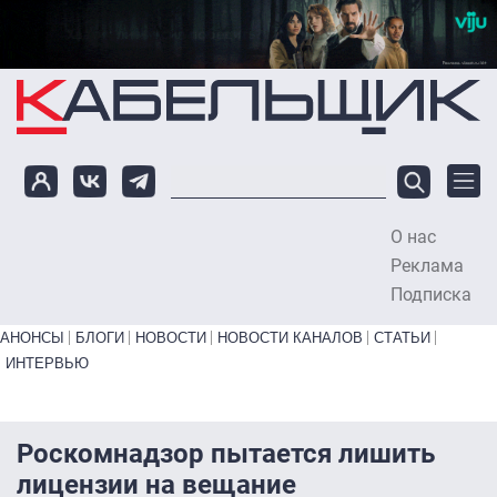
Перейти к основному содержанию
О нас
To
Реклама
Подписка
Primary links bottom
АНОНСЫ
БЛОГИ
НОВОСТИ
НОВОСТИ КАНАЛОВ
СТАТЬИ
ИНТЕРВЬЮ
Роскомнадзор пытается лишить
лицензии на вещание