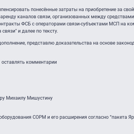
пенсировать понесённые затраты на приобретение за свой
а аренду каналов связи, организованных между средствам
онтракты ФСБ с операторами связи-субъектами МСП на к
связи" и далее по тексту.
дополнение, представлю доказательства на основе законо
ы оставлять комментарии
тру Михаилу Мишустину
оборудования СОРМ и его расширения согласно “пакета Яр