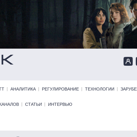
ТТ
АНАЛИТИКА
РЕГУЛИРОВАНИЕ
ТЕХНОЛОГИИ
ЗАРУБ
КАНАЛОВ
СТАТЬИ
ИНТЕРВЬЮ