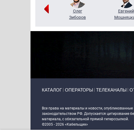
Григорий
Олег
Евгений
Кузин
Зиборов
Мошняцк
Primary links
КАТАЛОГ
ОПЕРАТОРЫ
ТЕЛЕКАНАЛЫ
О
Token Block
Все права на материалы и новости, опубликованные
законодательством РФ. Допускается цитирование без
материала, с обязательной прямой гиперссылкой.
©2005 - 2026 «Кабельщик»