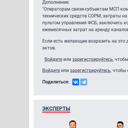
Дополнение:
"Операторам связи-субъектам МСП ком
технических средств СОРМ, затраты н
пультом управления ФСБ, заключить к
ежемесячных затрат на аренду каналов 
Если есть желающие возразить на это 
актов.
Войдите
или
зарегистрируйтесь
, чтоб
Войдите
или
зарегистрируйтесь
, чтобы
Поделиться:
ЭКСПЕРТЫ