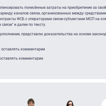
пенсировать понесённые затраты на приобретение за свой
а аренду каналов связи, организованных между средствам
онтракты ФСБ с операторами связи-субъектами МСП на к
связи" и далее по тексту.
дополнение, представлю доказательства на основе законо
ы оставлять комментарии
 оставлять комментарии