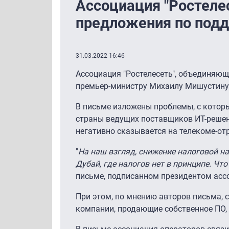
Ассоциация "Ростеле
предложения по под
31.03.2022 16:46
Ассоциация "Ростелесеть", объединяющ
премьер-министру Михаилу Мишустину 
В письме изложены проблемы, с котор
страны ведущих поставщиков ИТ-решени
негативно сказывается на телекоме-отр
"
На наш взгляд, снижение налоговой н
Дубай, где налогов нет в принципе. Ч
письме, подписанном президентом ас
При этом, по мнению авторов письма,
компании, продающие собственное ПО, 