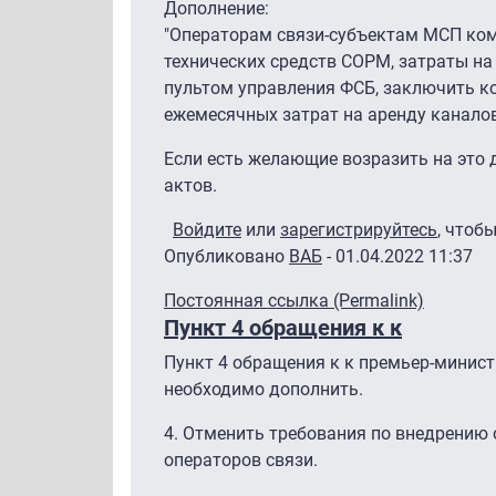
Дополнение:
"Операторам связи-субъектам МСП ком
технических средств СОРМ, затраты н
пультом управления ФСБ, заключить к
ежемесячных затрат на аренду каналов 
Если есть желающие возразить на это 
актов.
Войдите
или
зарегистрируйтесь
, чтоб
Опубликовано
ВАБ
- 01.04.2022 11:37
Постоянная ссылка (Permalink)
Пункт 4 обращения к к
Пункт 4 обращения к к премьер-минис
необходимо дополнить.
4. Отменить требования по внедрению 
операторов связи.