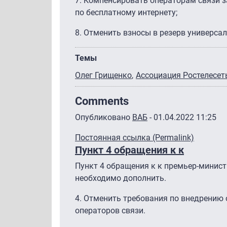
7.
Компенсировать операторам связи з
по бесплатному интернету;
8.
Отменить взносы в резерв универса
Темы
Олег Грищенко
Ассоциация Ростелесет
Comments
Опубликовано
ВАБ
- 01.04.2022 11:25
Постоянная ссылка (Permalink)
Пункт 4 обращения к к
Пункт 4 обращения к к премьер-минис
необходимо дополнить.
4. Отменить требования по внедрению 
операторов связи.