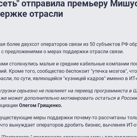
сеть" отправила премьеру Мишу
держке отрасли
ая более двухсот операторов связи из 50 субъектов РФ об
с предложениями о мерах поддержки отрасли связи.
ыми столкнулись малые и средние кабельные компании пос
й. Кроме того, сообщество беспокоит "утечка мозгов", чт
асли, по сути, являющейся "кузницей кадров" именно в ИТ-
агрузки серьезно не повлияет на переезд программиста в 
то же может дополнительно мотивировать остаться в России
социации
Олегом Грищенко.
 существующие меры поддержки почему-то рассчитаны тол
что вынуждает операторов дробить бизнес, вычленяя ИТ-