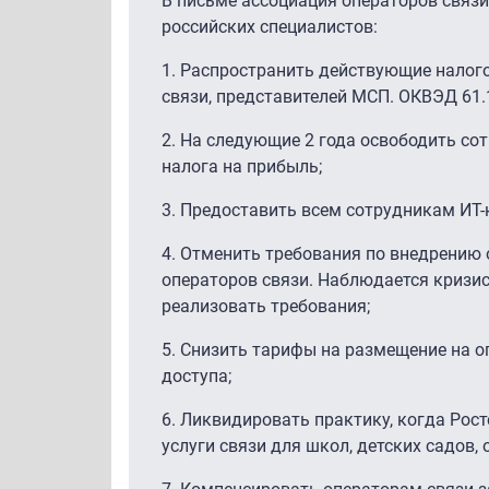
В письме ассоциация операторов связ
российских специалистов:
1.
Распространить действующие налого
связи, представителей МСП. ОКВЭД 61.1,
2.
На следующие 2 года освободить сот
налога на прибыль;
3.
Предоставить всем сотрудникам ИT-к
4.
Отменить требования по внедрению о
операторов связи. Наблюдается кризис
реализовать требования;
5.
Снизить тарифы на размещение на о
доступа;
6.
Ликвидировать практику, когда Рос
услуги связи для школ, детских садов