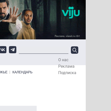
О нас
Top Menu
Реклама
ЕЖЬЕ
КАЛЕНДАРЬ
Подписка