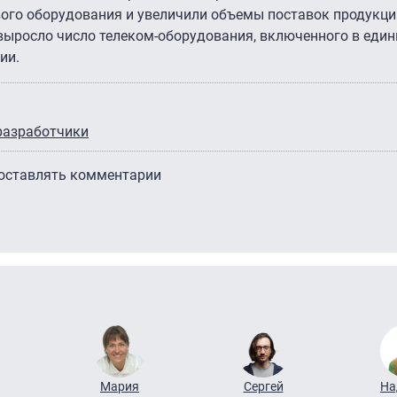
вого оборудования и увеличили объемы поставок продукции
о выросло число телеком-оборудования, включенного в един
ии.
разработчики
 оставлять комментарии
Мария
Сергей
На