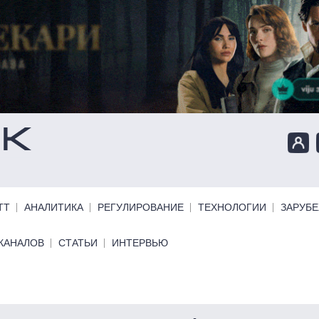
ТТ
АНАЛИТИКА
РЕГУЛИРОВАНИЕ
ТЕХНОЛОГИИ
ЗАРУБ
КАНАЛОВ
СТАТЬИ
ИНТЕРВЬЮ