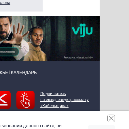
рлова
Щербаль
Леонтьев
ЖЬЕ
КАЛЕНДАРЬ
Подпишитесь
на ежедневную рассылку
«Кабельщика»
льзовании данного сайта, вы