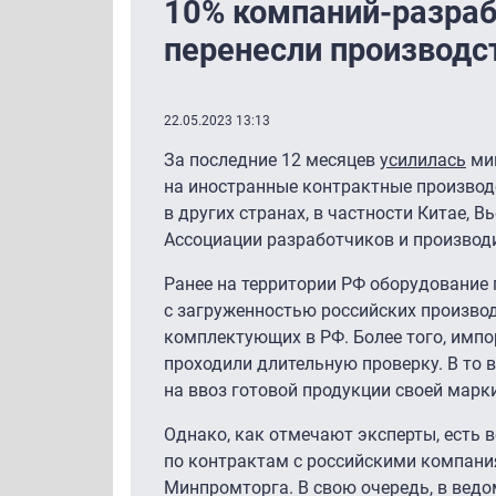
10% компаний-разраб
перенесли производс
22.05.2023 13:13
За последние 12 месяцев
усилилась
миг
на иностранные контрактные производс
в других странах, в частности Китае, 
Ассоциации разработчиков и производ
Ранее на территории РФ оборудование 
с загруженностью российских произво
комплектующих в РФ. Более того, имп
проходили длительную проверку. В то 
на ввоз готовой продукции своей марки
Однако, как отмечают эксперты, есть 
по контрактам с российскими компания
Минпромторга. В свою очередь, в ведо