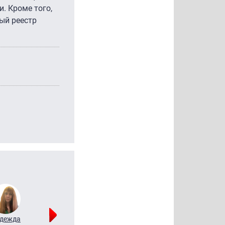
. Кроме того,
ый реестр
дежда
Мария
Алексей