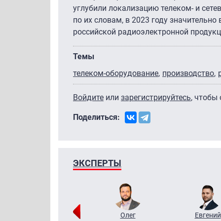
углубили локализацию телеком- и сете
по их словам, в 2023 году значительн
российской радиоэлектронной продукц
Темы
телеком-оборудование
производство
Войдите
или
зарегистрируйтесь
, чтобы
Поделиться:
ЭКСПЕРТЫ
Григорий
Олег
Евгений