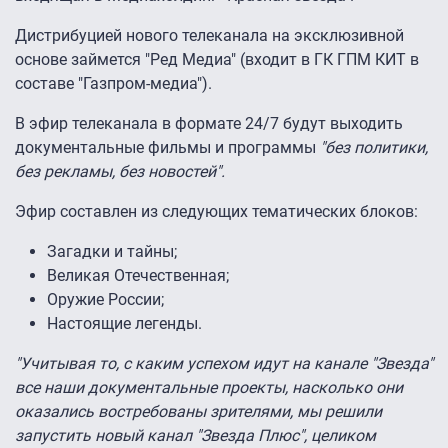
Дистрибуцией нового телеканала на эксклюзивной
основе займется "Ред Медиа" (входит в ГК ГПМ КИТ в
составе "Газпром-медиа").
В эфир телеканала в формате 24/7 будут выходить
документальные фильмы и программы
"без политики,
без рекламы, без новостей".
Эфир составлен из следующих тематических блоков:
Загадки и тайны;
Великая Отечественная;
Оружие России;
Настоящие легенды.
"Учитывая то, с каким успехом идут на канале "Звезда"
все наши документальные проекты, насколько они
оказались востребованы зрителями, мы решили
запустить новый канал "Звезда Плюс", целиком