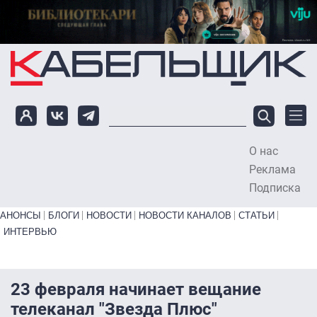
Перейти к основному содержанию
О нас
To
Реклама
Подписка
Primary links bottom
АНОНСЫ
БЛОГИ
НОВОСТИ
НОВОСТИ КАНАЛОВ
СТАТЬИ
ИНТЕРВЬЮ
23 февраля начинает вещание
телеканал "Звезда Плюс"