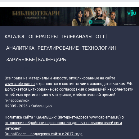
Primary links
КАТАЛОГ
ОПЕРАТОРЫ
ТЕЛЕКАНАЛЫ
ОТТ
АНАЛИТИКА
РЕГУЛИРОВАНИЕ
ТЕХНОЛОГИИ
ЗАРУБЕЖЬЕ
КАЛЕНДАРЬ
Token Block
Все права на материалы и новости, опубликованные на сайте
www.cableman.ru
, охраняются в соответствии с законодательством РФ.
Допускается цитирование без согласования с редакцией не более трети
от объема оригинального материала, с обязательной прямой
гиперссылкой.
©2005 - 2026 «Кабельщик»
Политика сайта "Кабельщик" (интернет-адреса
www.cableman.ru
) в
отношении обработки персональных данных пользователей сети
интернет
DrupalCoder — поддержка сайта c 2017 года