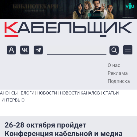
Перейти к основному содержанию
О нас
To
Реклама
Подписка
Primary links bottom
АНОНСЫ
БЛОГИ
НОВОСТИ
НОВОСТИ КАНАЛОВ
СТАТЬИ
ИНТЕРВЬЮ
26-28 октября пройдет
Конференция кабельной и медиа