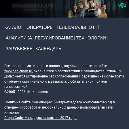
Primary links
КАТАЛОГ
ОПЕРАТОРЫ
ТЕЛЕКАНАЛЫ
ОТТ
АНАЛИТИКА
РЕГУЛИРОВАНИЕ
ТЕХНОЛОГИИ
ЗАРУБЕЖЬЕ
КАЛЕНДАРЬ
Token Block
Все права на материалы и новости, опубликованные на сайте
www.cableman.ru
, охраняются в соответствии с законодательством РФ.
Допускается цитирование без согласования с редакцией не более трети
от объема оригинального материала, с обязательной прямой
гиперссылкой.
©2005 - 2026 «Кабельщик»
Политика сайта "Кабельщик" (интернет-адреса
www.cableman.ru
) в
отношении обработки персональных данных пользователей сети
интернет
DrupalCoder — поддержка сайта c 2017 года