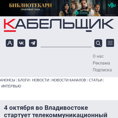
Перейти к основному содержанию
О нас
To
Реклама
Подписка
Primary links bottom
АНОНСЫ
БЛОГИ
НОВОСТИ
НОВОСТИ КАНАЛОВ
СТАТЬИ
ИНТЕРВЬЮ
4 октября во Владивостоке
стартует телекоммуникационный