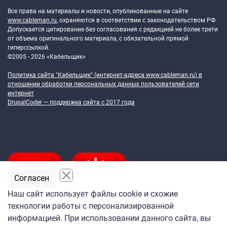
Все права на материалы и новости, опубликованные на сайте
www.cableman.ru
, охраняются в соответствии с законодательством РФ.
Допускается цитирование без согласования с редакцией не более трети
от объема оригинального материала, с обязательной прямой
гиперссылкой.
©2005 - 2026 «Кабельщик»
Политика сайта "Кабельщик" (интернет-адреса
www.cableman.ru
) в
отношении обработки персональных данных пользователей сети
интернет
DrupalCoder — поддержка сайта c 2017 года
Согласен
Наш сайт использует файлы cookie и схожие
технологии работы с персонализированной
Подпишитесь
информацией. При использовании данного сайта, вы