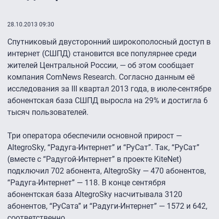
28.10.2013 09:30
Спутниковый двусторонний широкополосный доступ в
интернет (СШПД) становится все популярнее среди
жителей Центральной России, — об этом сообщает
компания ComNews Research. Согласно данным её
исследования за III квартал 2013 года, в июле-сентябре
абонентская база СШПД выросла на 29% и достигла 6
тысяч пользователей.
Три оператора обеспечили основной прирост —
AltegroSky, “Радуга-Интернет” и “РуСат”. Так, “РуСат”
(вместе с “Радугой-Интернет” в проекте KiteNet)
подключил 702 абонента, AltegroSky — 470 абонентов,
“Радуга-Интернет” — 118. В конце сентября
абонентская база AltegroSky насчитывала 3120
абонентов, “РуСата” и “Радуги-Интернет” — 1572 и 642,
соответственно.