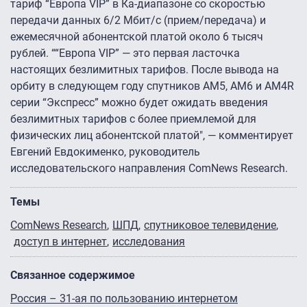
тариф “Европа VIP” в Ка-диапазоне со скоростью
передачи данных 6/2 Мбит/с (прием/передача) и
ежемесячной абонентской платой около 6 тысяч
рублей. ““Европа VIP” — это первая ласточка
настоящих безлимитных тарифов. После вывода на
орбиту в следующем году спутников АМ5, АМ6 и АМ4R
серии “Экспресс” можно будет ожидать введения
безлимитных тарифов с более приемлемой для
физических лиц абонентской платой", — комментирует
Евгений Евдокименко, руководитель
исследовательского направления ComNews Research.
Темы
ComNews Research
ШПД
спутниковое телевидение
доступ в интернет
исследования
Связанное содержимое
Россия – 31-ая по пользованию интернетом