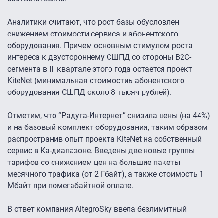
Аналитики считают, что рост базы обусловлен
снижением стоимости сервиса и абонентского
оборудования. Причем основным стимулом роста
интереса к двустороннему СШПД со стороны B2C-
сегмента в III квартале этого года остается проект
KiteNet (минимальная стоимостиь абонентского
оборудования СШПД около 8 тысяч рублей).
Отметим, что “Радуга-Интернет” снизила цены (на 44%)
и на базовый комплект оборудования, таким образом
распространив опыт проекта KiteNet на собственный
сервис в Ка-диапазоне. Введены две новые группы
тарифов со снижением цен на большие пакеты
месячного трафика (от 2 Гбайт), а также стоимость 1
Мбайт при помегабайтной оплате.
В ответ компания AltegroSky ввела безлимитный