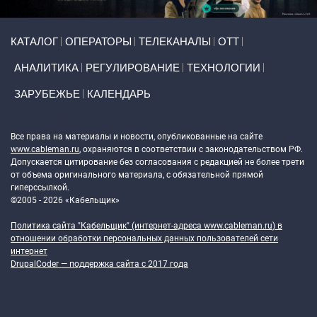
Primary links
КАТАЛОГ
ОПЕРАТОРЫ
ТЕЛЕКАНАЛЫ
ОТТ
АНАЛИТИКА
РЕГУЛИРОВАНИЕ
ТЕХНОЛОГИИ
ЗАРУБЕЖЬЕ
КАЛЕНДАРЬ
Token Block
Все права на материалы и новости, опубликованные на сайте
www.cableman.ru
, охраняются в соответствии с законодательством РФ.
Допускается цитирование без согласования с редакцией не более трети
от объема оригинального материала, с обязательной прямой
гиперссылкой.
©2005 - 2026 «Кабельщик»
Политика сайта "Кабельщик" (интернет-адреса
www.cableman.ru
) в
отношении обработки персональных данных пользователей сети
интернет
DrupalCoder — поддержка сайта c 2017 года