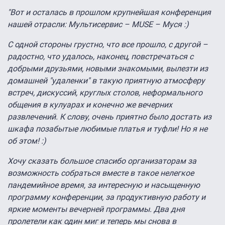
"Вот и осталась в прошлом крупнейшая конференция
нашей отрасли: Мультисервис – MUSE – Муся :)
С одной стороны грустно, что все прошло, с другой –
радостно, что удалось, наконец, повстречаться с
добрыми друзьями, новыми знакомыми, вылезти из
домашней "удаленки" в такую приятную атмосферу
встреч, дискуссий, круглых столов, неформального
общения в кулуарах и конечно же вечерних
развлечений. К слову, очень приятно было достать из
шкафа позабытые любимые платья и туфли! Но я не
об этом! :)
Хочу сказать большое спасибо организаторам за
возможность собраться вместе в такое нелегкое
пандемийное время, за интересную и насыщенную
программу конференции, за продуктивную работу и
яркие моменты вечерней программы. Два дня
пролетели как один миг и теперь мы снова в