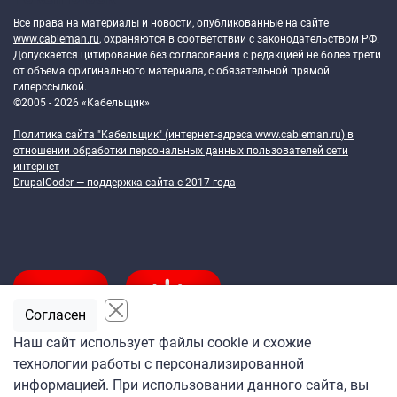
Все права на материалы и новости, опубликованные на сайте
www.cableman.ru
, охраняются в соответствии с законодательством РФ.
Допускается цитирование без согласования с редакцией не более трети
от объема оригинального материала, с обязательной прямой
гиперссылкой.
©2005 - 2026 «Кабельщик»
Политика сайта "Кабельщик" (интернет-адреса
www.cableman.ru
) в
отношении обработки персональных данных пользователей сети
интернет
DrupalCoder — поддержка сайта c 2017 года
Согласен
Наш сайт использует файлы cookie и схожие
технологии работы с персонализированной
Подпишитесь
информацией. При использовании данного сайта, вы