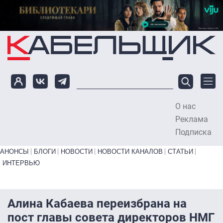
Перейти к основному содержанию
О нас
To
Реклама
Подписка
Primary links bottom
АНОНСЫ
БЛОГИ
НОВОСТИ
НОВОСТИ КАНАЛОВ
СТАТЬИ
ИНТЕРВЬЮ
Алина Кабаева переизбрана на
пост главы совета директоров НМГ