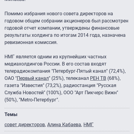
Помимо избрания нового совета директоров на
годовом общем собрании акционеров был рассмотрен
годовой отчет компании, утверждены финансовые
результаты холдинга по итогам 2014 года, назначена
ревизионная комиссия.
НМГ является одним из крупнейших частных
медиахолдингов России. В его состав входят
телерадиокомпания "Петербург-Пятый канал" (72,4%),
ОАО "
Первый канал
" (25%), телеканал
РЕН ТВ
(68%),
газета "Известия" (73,2%), радиостанция "Русская
Служба Новостей" (100%), ООО "Арт Пикчерс Вижн"
(50%), "Metro-Петербург".
Темы
совет директоров
Алина Кабаева
НМГ