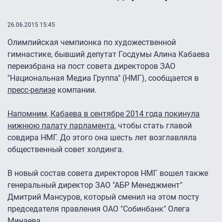
26.06.2015 15:45
Олимпийская чемпионка по художественной
гимнастике, бывший депутат Госдумы Алина Кабаева
переизбрана на пост совета директоров ЗАО
"Национальная Медиа Группа" (НМГ), сообщается в
пресс-релизе
компании.
Напомним, Кабаева в сентябре 2014 года покинула
нижнюю палату парламента
, чтобы стать главой
совдира НМГ. До этого она шесть лет возглавляла
общественный совет холдинга.
В новый состав совета директоров НМГ вошел также
генеральный директор ЗАО "АБР Менеджмент"
Дмитрий Мансуров, который сменил на этом посту
председателя правления ОАО "Собинбанк" Олега
Минаева.