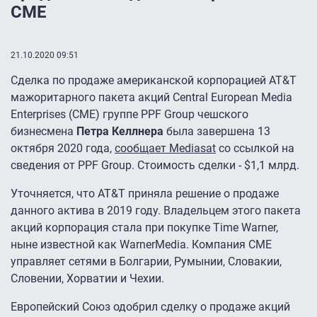
CME
21.10.2020 09:51
Сделка по продаже американской корпорацией AT&T
мажоритарного пакета акций Central European Media
Enterprises (CME) группе PPF Group чешского
бизнесмена
Петра Келлнера
была завершена 13
октября 2020 года,
сообщает Mediasat
со ссылкой на
сведения от PPF Group. Стоимость сделки - $1,1 млрд.
Уточняется, что AT&T приняла решение о продаже
данного актива в 2019 году. Владельцем этого пакета
акций корпорация стала при покупке Time Warner,
ныне известной как WarnerMedia. Компания CME
управляет сетями в Болгарии, Румынии, Словакии,
Словении, Хорватии и Чехии.
Европейский Союз одобрил сделку о продаже акций