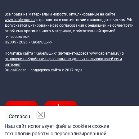
Token Block
Все права на материалы и новости, опубликованные на сайте
www.cableman.ru
, охраняются в соответствии с законодательством РФ.
Допускается цитирование без согласования с редакцией не более трети
от объема оригинального материала, с обязательной прямой
гиперссылкой.
©2005 - 2026 «Кабельщик»
Политика сайта "Кабельщик" (интернет-адреса
www.cableman.ru
) в
отношении обработки персональных данных пользователей сети
интернет
DrupalCoder — поддержка сайта c 2017 года
Согласен
Наш сайт использует файлы cookie и схожие
технологии работы с персонализированной