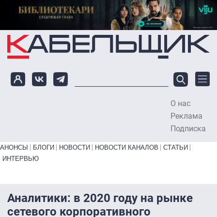
Перейти к основному содержанию
О нас
To
Реклама
Подписка
Primary links bottom
АНОНСЫ
БЛОГИ
НОВОСТИ
НОВОСТИ КАНАЛОВ
СТАТЬИ
ИНТЕРВЬЮ
Аналитики: в 2020 году на рынке
сетевого корпоративного