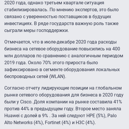
2020 года, однако третьем квартале ситуация
стабилизировалась. По мнению экспертов, это было
связано с уверенностью поставщиков в будущих
инвестициях. В ряде государств важную роль также
сыграли меры господдержки.
Отмечается, что в июле-декабре 2020 года расходы
бизнеса на сетевое оборудование повысились на 400
млн долларов по сравнению с аналогичным периодом
2019 года. Около 70% этого прироста было
зафиксировано в сегменте оборудования локальных
беспроводных сетей (WLAN).
Согласно отчету лидирующие позиции на глобальном
рынке сетевого оборудования для бизнеса в 2020 году
были у Cisco. Доля компании на рынке составила 41%
против 44% в предыдущем году. Второе место заняла
Huawei с долей в 9% . За ней следуют HPE (5%), Palo
Alto Networks (4%), Fortinet (4%) и H3C (4%).