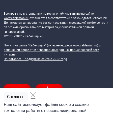
Token Block
Все права на материалы и новости, опубликованные на сайте
www.cableman.ru
, охраняются в соответствии с законодательством РФ.
Допускается цитирование без согласования с редакцией не более трети
от объема оригинального материала, с обязательной прямой
гиперссылкой.
©2005 - 2026 «Кабельщик»
Политика сайта "Кабельщик" (интернет-адреса
www.cableman.ru
) в
отношении обработки персональных данных пользователей сети
интернет
DrupalCoder — поддержка сайта c 2017 года
Согласен
Наш сайт использует файлы cookie и схожие
технологии работы с персонализированной