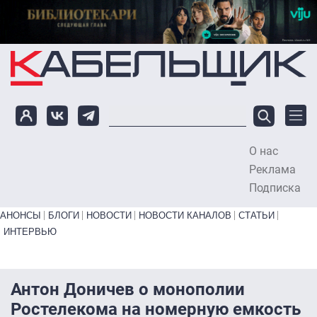
Перейти к основному содержанию
О нас
To
Реклама
Подписка
Primary links bottom
АНОНСЫ
БЛОГИ
НОВОСТИ
НОВОСТИ КАНАЛОВ
СТАТЬИ
ИНТЕРВЬЮ
Антон Доничев о монополии
Ростелекома на номерную емкость