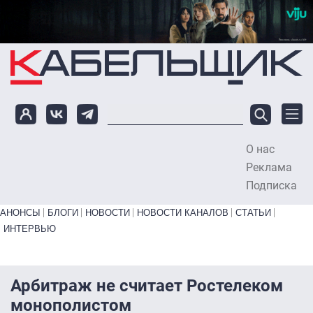
Перейти к основному содержанию
О нас
To
Реклама
Подписка
Primary links bottom
АНОНСЫ
БЛОГИ
НОВОСТИ
НОВОСТИ КАНАЛОВ
СТАТЬИ
ИНТЕРВЬЮ
Арбитраж не считает Ростелеком
монополистом