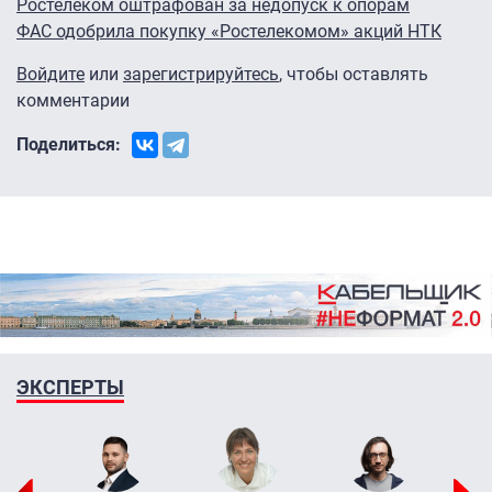
Ростелеком оштрафован за недопуск к опорам
ФАС одобрила покупку «Ростелекомом» акций НТК
Войдите
или
зарегистрируйтесь
, чтобы оставлять
комментарии
Поделиться:
ЭКСПЕРТЫ