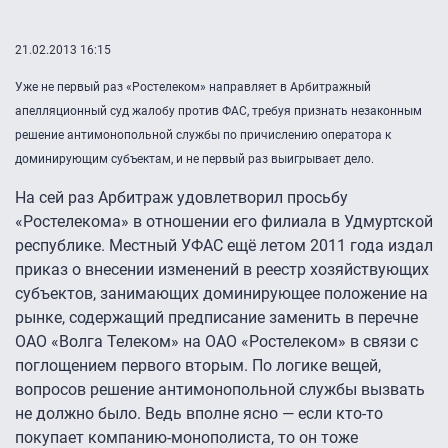
21.02.2013 16:15
Уже не первый раз «Ростелеком» направляет в Арбитражный
апелляционный суд жалобу против ФАС, требуя признать незаконным
решение антимонопольной службы по причислению оператора к
доминирующим субъектам, и не первый раз выигрывает дело.
На сей раз Арбитраж удовлетворил просьбу
«Ростелекома» в отношении его филиала в Удмуртской
республике. Местный УФАС ещё летом 2011 года издал
приказ о внесении изменений в реестр хозяйствующих
субъектов, занимающих доминирующее положение на
рынке, содержащий предписание заменить в перечне
ОАО «Волга Телеком» на ОАО «Ростелеком» в связи с
поглощением первого вторым. По логике вещей,
вопросов решение антимонопольной службы вызвать
не должно было. Ведь вполне ясно — если кто-то
покупает компанию-монополиста, то он тоже