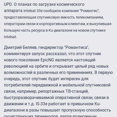
UPD. О планах по загрузке космического
аппарата
Intelsat 33e сообщила компания "Романтис",
предоставляющая спутниковую емкость телекомпаниям,
операторам связи и корпоративным клиентам, и выкупившая
большую часть ресурса в Ku-диапазоне на новом спутнике
Intelsat.
Дмитрий Беляев, гендиректор "Романтиса",
комментируя запуск рассказал, что этот спутник
нового поколения EpicNG является настоящей
революцией на орбите и открывает целый ряд новых
возможностей в различных его применениях. В первую
очередь, этот спутник будет интересен для
потребителей передвижной и мобильной спутниковой
связи, например, репортажных ТВ-станций,
быстроразворачиваемой оперативной связи, связи в
движении и т.д. IS-33e работает в привычном Ku-
диапазоне в разы повышает пропускную способность
существующих терминалов, делая возможным