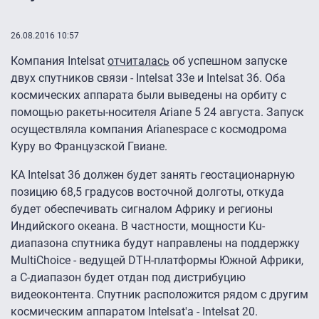
26.08.2016 10:57
Компания Intelsat
отчиталась
об успешном запуске
двух спутников связи - Intelsat 33e и Intelsat 36. Оба
космических аппарата были выведены на орбиту с
помощью ракеты-носителя Ariane 5 24 августа. Запуск
осуществляла компания Arianespace с космодрома
Куру во Французской Гвиане.
КА Intelsat 36 должен будет занять геостационарную
позицию 68,5 градусов восточной долготы, откуда
будет обеспечивать сигналом Африку и регионы
Индийского океана. В частности, мощности Ku-
диапазона спутника будут направлены на поддержку
MultiChoice - ведущей DTH-платформы Южной Африки,
а C-диапазон будет отдан под дистрибуцию
видеоконтента. Спутник расположится рядом с другим
космическим аппаратом Intelsat'а - Intelsat 20.