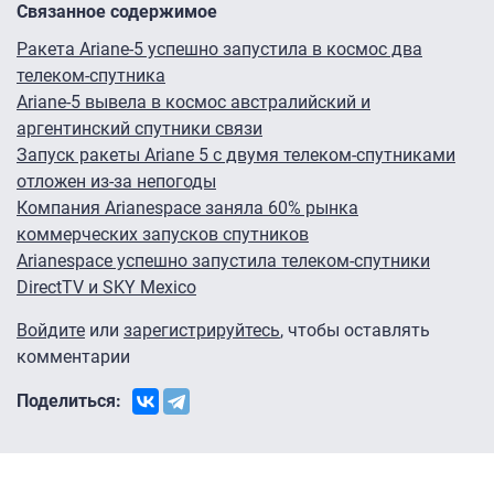
Связанное содержимое
Ракета Ariane-5 успешно запустила в космос два
телеком-спутника
Ariane-5 вывела в космос австралийский и
аргентинский спутники связи
Запуск ракеты Ariane 5 с двумя телеком-спутниками
отложен из-за непогоды
Компания Arianespace заняла 60% рынка
коммерческих запусков спутников
Arianespace успешно запустила телеком-спутники
DirectTV и SKY Mexico
Войдите
или
зарегистрируйтесь
, чтобы оставлять
комментарии
Поделиться: