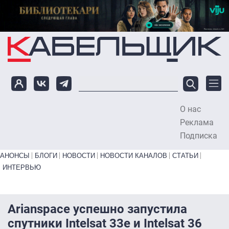
Перейти к основному содержанию
О нас
To
Реклама
Подписка
Primary links bottom
АНОНСЫ
БЛОГИ
НОВОСТИ
НОВОСТИ КАНАЛОВ
СТАТЬИ
ИНТЕРВЬЮ
Arianspace успешно запустила
спутники Intelsat 33e и Intelsat 36