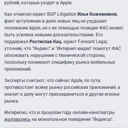
рублей, которые уходят в Apple.
Как отметил юрист BGP Litigation
Илья Кожевников
,
факт вступления в дело новых лиц не ухудшает
положение Apple, но с их помощью позиция ФАС может
быть усилена новыми доказательствами. Его
поддержал
Ростислав Кац
, юрист Forward Legal,
уточнив, что "Яндекс" и "Интернет-видео" помогут ФАС
обосновать нарушение с технической стороны,
поскольку понимают специфику рынка мобильных
приложений.
Эксперты считают, что сейчас Apple, по сути,
противостоит всему рынку российских приложений, а
значит к делу могут присоединиться и другие игроки
рынка.
Интересно, что в прошлом году онлайн-кинотеатры
жаловались
на монопольное поведение "Яндекса".