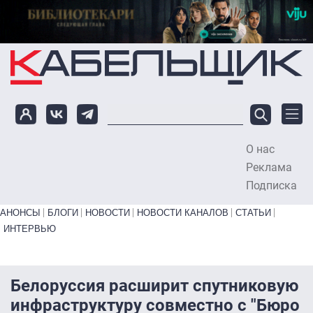
Перейти к основному содержанию
О нас
To
Реклама
Подписка
Primary links bottom
АНОНСЫ
БЛОГИ
НОВОСТИ
НОВОСТИ КАНАЛОВ
СТАТЬИ
ИНТЕРВЬЮ
Белоруссия расширит спутниковую
инфраструктуру совместно с "Бюро