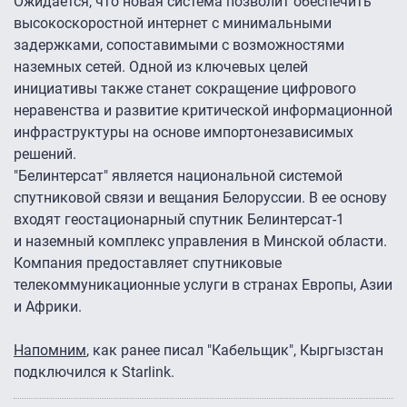
Ожидается, что новая система позволит обеспечить
высокоскоростной интернет с минимальными
задержками, сопоставимыми с возможностями
наземных сетей. Одной из ключевых целей
инициативы также станет сокращение цифрового
неравенства и развитие критической информационной
инфраструктуры на основе импортонезависимых
решений.
"Белинтерсат" является национальной системой
спутниковой связи и вещания Белоруссии. В ее основу
входят геостационарный спутник Белинтерсат-1
и наземный комплекс управления в Минской области.
Компания предоставляет спутниковые
телекоммуникационные услуги в странах Европы, Азии
и Африки.
Напомним
, как ранее писал "Кабельщик", Кыргызстан
подключился к Starlink.