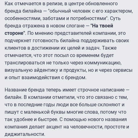
Как отмечается в релизе, в центре обновленного
бренда билайна — "обычный человек с его характером,
особенностями, заботами и потребностями". Суть
бренда отражена в новом слогане —
"На твоей
стороне"
. По мнению представителей компании, это
подчеркнет готовность билайна поддерживать своих
клиентов в достижении их целей и задач. Также
отмечается, что этот посыл со временем будет
транслироваться не только через коммуникацию,
визуальную айдентику и продукты, но и через сервисы
и опыт взаимодействия с брендом.
Название бренда теперь имеет строчное написание —
билайн. В компании отметили, что это связано с тем,
что в последние годы люди все больше склоняют и
пишут с маленькой буквы многие слова, потому что
так удобнее и быстрее. С помощью нового названия
компания делает акцент на человечности, простоте и
диджитальности.