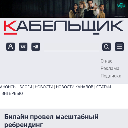
Перейти к основному содержанию
О нас
To
Реклама
Подписка
Primary links bottom
АНОНСЫ
БЛОГИ
НОВОСТИ
НОВОСТИ КАНАЛОВ
СТАТЬИ
ИНТЕРВЬЮ
Билайн провел масштабный
ребрендинг