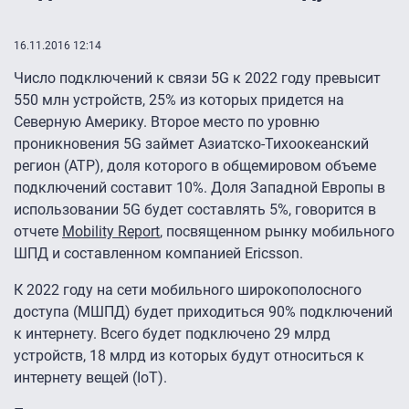
16.11.2016 12:14
Число подключений к связи 5G к 2022 году превысит
550 млн устройств, 25% из которых придется на
Северную Америку. Второе место по уровню
проникновения 5G займет Азиатско-Тихоокеанский
регион (АТР), доля которого в общемировом объеме
подключений составит 10%. Доля Западной Европы в
использовании 5G будет составлять 5%, говорится в
отчете
Mobility Report
, посвященном рынку мобильного
ШПД и составленном компанией Ericsson.
К 2022 году на сети мобильного широкополосного
доступа (МШПД) будет приходиться 90% подключений
к интернету. Всего будет подключено 29 млрд
устройств, 18 млрд из которых будут относиться к
интернету вещей (IoT).