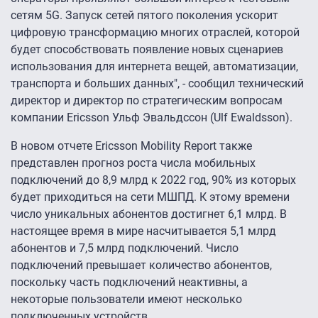
сетям 5G. Запуск сетей пятого поколения ускорит
цифровую трансформацию многих отраслей, которой
будет способствовать появление новых сценариев
использования для интернета вещей, автоматизации,
транспорта и больших данных", - сообщил технический
директор и директор по стратегическим вопросам
компании Ericsson Ульф Эвальдссон (Ulf Ewaldsson).
В новом отчете Ericsson Mobility Report также
представлен прогноз роста числа мобильных
подключений до 8,9 млрд к 2022 год, 90% из которых
будет приходиться на сети МШПД. К этому времени
число уникальных абонентов достигнет 6,1 млрд. В
настоящее время в мире насчитывается 5,1 млрд
абонентов и 7,5 млрд подключений. Число
подключений превышает количество абонентов,
поскольку часть подключений неактивны, а
некоторые пользователи имеют несколько
подключенных устройств.