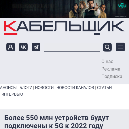
Перейти к основному содержанию
О нас
To
Реклама
Подписка
Primary links bottom
АНОНСЫ
БЛОГИ
НОВОСТИ
НОВОСТИ КАНАЛОВ
СТАТЬИ
ИНТЕРВЬЮ
Более 550 млн устройств будут
подключены к 5G к 2022 году