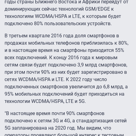
годы страны Ближнего Востока и Африки перейдут от
доминирующих сейчас технологий GSM/EDGE к
технологиям WCDMA/HSPA и LTE, к которым будет
подключено 80% пользовательских устройств.
В третьем квартале 2016 года доля смартфонов в
продажах мобильных телефонов приблизилась к 80%,
и в настоящее время на смартфоны приходится 55%
всех подключений. К концу 2016 года к мировым
сетям связи будет подключено 3,9 млрд смартфонов,
при этом почти 90% из них будет зарегистрировано в
сетях WCDMA/HSPA и LTE. К 2022 году число
подключенных смартфонов увеличится до 6,8 млрд, а
95% мобильных подключений будет приходиться на
технологии WCDMA/HSPA, LTE и 5G.
"В настоящее время почти 90% смартфонов
подключено к сетям 3G и 4G, а стандартизация сетей
5G запланирована на 2020 год. Мы видим, что
операторы проявляют большой интерес к тестовым