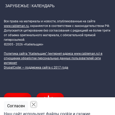
ЗАРУБЕЖЬЕ
КАЛЕНДАРЬ
Token Block
Все права на материалы и новости, опубликованные на сайте
www.cableman.ru
, охраняются в соответствии с законодательством РФ.
Допускается цитирование без согласования с редакцией не более трети
от объема оригинального материала, с обязательной прямой
гиперссылкой.
©2005 - 2026 «Кабельщик»
Политика сайта "Кабельщик" (интернет-адреса
www.cableman.ru
) в
отношении обработки персональных данных пользователей сети
интернет
DrupalCoder — поддержка сайта c 2017 года
Согласен
Наш сайт использует файлы cookie и схожие