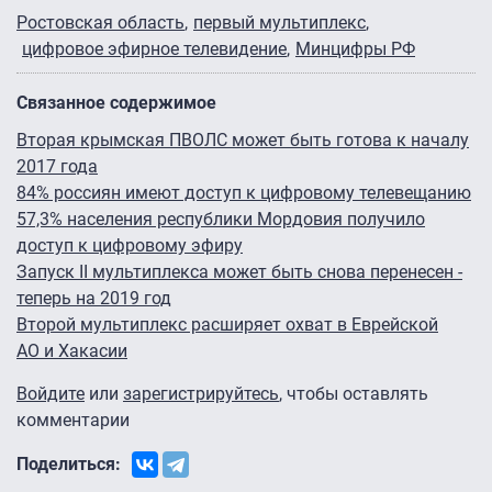
Ростовская область
первый мультиплекс
цифровое эфирное телевидение
Минцифры РФ
Связанное содержимое
Вторая крымская ПВОЛС может быть готова к началу
2017 года
84% россиян имеют доступ к цифровому телевещанию
57,3% населения республики Мордовия получило
доступ к цифровому эфиру
Запуск II мультиплекса может быть снова перенесен -
теперь на 2019 год
Второй мультиплекс расширяет охват в Еврейской
АО и Хакасии
Войдите
или
зарегистрируйтесь
, чтобы оставлять
комментарии
Поделиться: