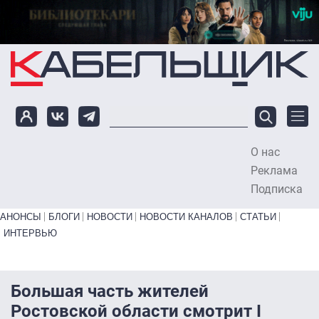
Перейти к основному содержанию
О нас
To
Реклама
Подписка
Primary links bottom
АНОНСЫ
БЛОГИ
НОВОСТИ
НОВОСТИ КАНАЛОВ
СТАТЬИ
ИНТЕРВЬЮ
Большая часть жителей
Ростовской области смотрит I