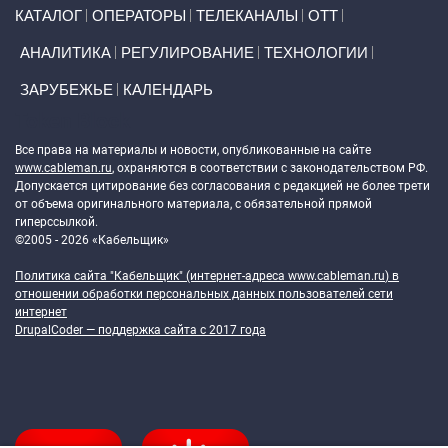
Primary links
КАТАЛОГ
ОПЕРАТОРЫ
ТЕЛЕКАНАЛЫ
ОТТ
АНАЛИТИКА
РЕГУЛИРОВАНИЕ
ТЕХНОЛОГИИ
ЗАРУБЕЖЬЕ
КАЛЕНДАРЬ
Token Block
Все права на материалы и новости, опубликованные на сайте
www.cableman.ru
, охраняются в соответствии с законодательством РФ.
Допускается цитирование без согласования с редакцией не более трети
от объема оригинального материала, с обязательной прямой
гиперссылкой.
©2005 - 2026 «Кабельщик»
Политика сайта "Кабельщик" (интернет-адреса
www.cableman.ru
) в
отношении обработки персональных данных пользователей сети
интернет
DrupalCoder — поддержка сайта c 2017 года