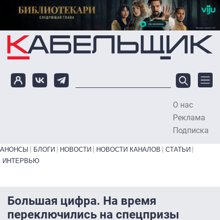
Перейти к основному содержанию
О нас
To
Реклама
Подписка
Primary links bottom
АНОНСЫ
БЛОГИ
НОВОСТИ
НОВОСТИ КАНАЛОВ
СТАТЬИ
ИНТЕРВЬЮ
Большая цифра. На время
переключились на спецпризы