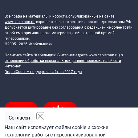
Token Block
Все права на материалы и новости, опубликованные на сайте
www.cableman.ru
, охраняются в соответствии с законодательством РФ.
Допускается цитирование без согласования с редакцией не более трети
от объема оригинального материала, с обязательной прямой
гиперссылкой.
©2005 - 2026 «Кабельщик»
Политика сайта "Кабельщик" (интернет-адреса
www.cableman.ru
) в
отношении обработки персональных данных пользователей сети
интернет
DrupalCoder — поддержка сайта c 2017 года
Согласен
Наш сайт использует файлы cookie и схожие
технологии работы с персонализированной