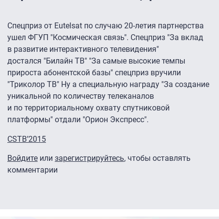
Спецприз от Eutelsat по случаю 20-летия партнерства
ушел ФГУП "Космическая связь". Спецприз "За вклад
в развитие интерактивного телевидения"
достался "Билайн ТВ" "За самые высокие темпы
прироста абонентской базы" спецприз вручили
"Триколор ТВ" Ну а специальную награду "За создание
уникальной по количеству телеканалов
и по территориальному охвату спутниковой
платформы" отдали "Орион Экспресс".
CSTB’2015
Войдите
или
зарегистрируйтесь
, чтобы оставлять
комментарии