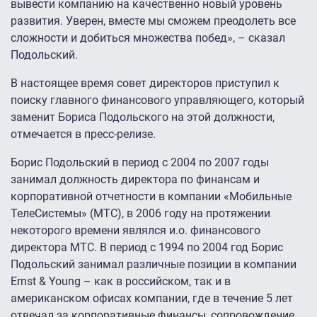
вывести компанию на качественно новый уровень
развития. Уверен, вместе мы сможем преодолеть все
сложности и добиться множества побед», – сказал
Подольский.
В настоящее время совет директоров приступил к
поиску главного финансового управляющего, который
заменит Бориса Подольского на этой должности,
отмечается в пресс-релизе.
Борис Подольский в период с 2004 по 2007 годы
занимал должность директора по финансам и
корпоративной отчетности в компании «Мобильные
ТелеСистемы» (МТС), в 2006 году на протяжении
некоторого времени являлся и.о. финансового
директора МТС. В период с 1994 по 2004 год Борис
Подольский занимал различные позиции в компании
Ernst & Young – как в российском, так и в
американском офисах компании, где в течение 5 лет
отвечал за корпоративные финансы, сопровождение