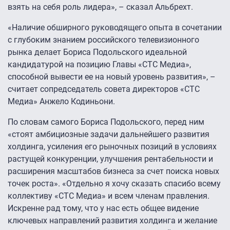
взять на себя роль лидера», – сказал Альбрехт.
«Наличие обширного руководящего опыта в сочетании
с глубоким знанием российского телевизионного
рынка делает Бориса Подольского идеальной
кандидатурой на позицию Главы «СТС Медиа»,
способной вывести ее на новый уровень развития», –
считает сопредседатель совета директоров «СТС
Медиа» Анжело Кодиньони.
По словам самого Бориса Подольского, перед ним
«стоят амбициозные задачи дальнейшего развития
холдинга, усиления его рыночных позиций в условиях
растущей конкуренции, улучшения рентабельности и
расширения масштабов бизнеса за счет поиска новых
точек роста». «Отдельно я хочу сказать спасибо всему
коллективу «СТС Медиа» и всем членам правления.
Искренне рад тому, что у нас есть общее видение
ключевых направлений развития холдинга и желание