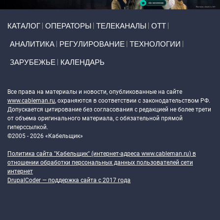
Primary links
КАТАЛОГ
ОПЕРАТОРЫ
ТЕЛЕКАНАЛЫ
ОТТ
АНАЛИТИКА
РЕГУЛИРОВАНИЕ
ТЕХНОЛОГИИ
ЗАРУБЕЖЬЕ
КАЛЕНДАРЬ
Token Block
Все права на материалы и новости, опубликованные на сайте
www.cableman.ru
, охраняются в соответствии с законодательством РФ.
Допускается цитирование без согласования с редакцией не более трети
от объема оригинального материала, с обязательной прямой
гиперссылкой.
©2005 - 2026 «Кабельщик»
Политика сайта "Кабельщик" (интернет-адреса
www.cableman.ru
) в
отношении обработки персональных данных пользователей сети
интернет
DrupalCoder — поддержка сайта c 2017 года