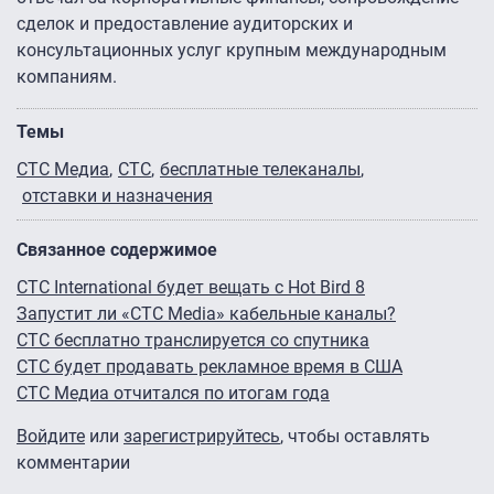
сделок и предоставление аудиторских и
консультационных услуг крупным международным
компаниям.
Темы
СТС Медиа
СТС
бесплатные телеканалы
отставки и назначения
Связанное содержимое
CTC International будет вещать с Hot Bird 8
Запустит ли «СТС Media» кабельные каналы?
СТС бесплатно транслируется со спутника
СТС будет продавать рекламное время в США
СТС Медиа отчитался по итогам года
Войдите
или
зарегистрируйтесь
, чтобы оставлять
комментарии