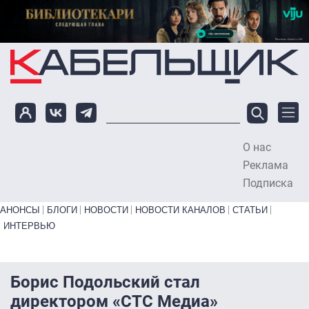
Перейти к основному содержанию
О нас
To
Реклама
Подписка
Primary links bottom
АНОНСЫ
БЛОГИ
НОВОСТИ
НОВОСТИ КАНАЛОВ
СТАТЬИ
ИНТЕРВЬЮ
Борис Подольский стал
директором «СТС Медиа»