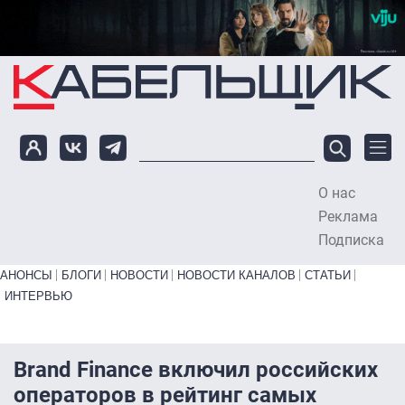
Перейти к основному содержанию
О нас
To
Реклама
Подписка
Primary links bottom
АНОНСЫ
БЛОГИ
НОВОСТИ
НОВОСТИ КАНАЛОВ
СТАТЬИ
ИНТЕРВЬЮ
Brand Finance включил российских
операторов в рейтинг самых