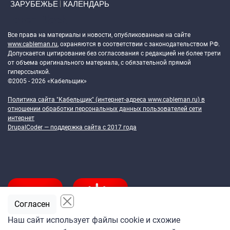
ЗАРУБЕЖЬЕ
КАЛЕНДАРЬ
Token Block
Все права на материалы и новости, опубликованные на сайте
www.cableman.ru
, охраняются в соответствии с законодательством РФ.
Допускается цитирование без согласования с редакцией не более трети
от объема оригинального материала, с обязательной прямой
гиперссылкой.
©2005 - 2026 «Кабельщик»
Политика сайта "Кабельщик" (интернет-адреса
www.cableman.ru
) в
отношении обработки персональных данных пользователей сети
интернет
DrupalCoder — поддержка сайта c 2017 года
Согласен
Наш сайт использует файлы cookie и схожие