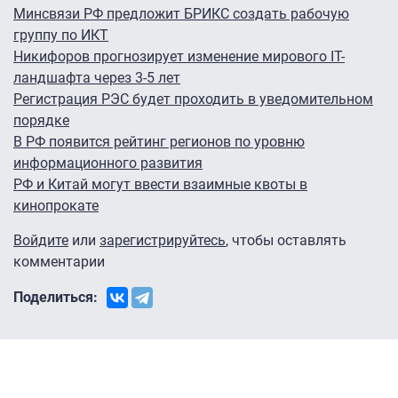
Минсвязи РФ предложит БРИКС создать рабочую
группу по ИКТ
Никифоров прогнозирует изменение мирового IT-
ландшафта через 3-5 лет
Регистрация РЭС будет проходить в уведомительном
порядке
В РФ появится рейтинг регионов по уровню
информационного развития
РФ и Китай могут ввести взаимные квоты в
кинопрокате
Войдите
или
зарегистрируйтесь
, чтобы оставлять
комментарии
Поделиться: