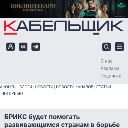
Перейти к основному содержанию
О нас
To
Реклама
Подписка
Primary links bottom
АНОНСЫ
БЛОГИ
НОВОСТИ
НОВОСТИ КАНАЛОВ
СТАТЬИ
ИНТЕРВЬЮ
БРИКС будет помогать
развивающимся странам в борьбе