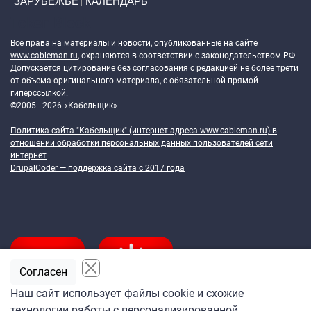
ЗАРУБЕЖЬЕ
КАЛЕНДАРЬ
Token Block
Все права на материалы и новости, опубликованные на сайте
www.cableman.ru
, охраняются в соответствии с законодательством РФ.
Допускается цитирование без согласования с редакцией не более трети
от объема оригинального материала, с обязательной прямой
гиперссылкой.
©2005 - 2026 «Кабельщик»
Политика сайта "Кабельщик" (интернет-адреса
www.cableman.ru
) в
отношении обработки персональных данных пользователей сети
интернет
DrupalCoder — поддержка сайта c 2017 года
Согласен
Наш сайт использует файлы cookie и схожие
технологии работы с персонализированной