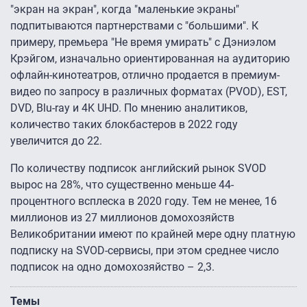
"экран на экран", когда "маленькие экраны"
подпитываются партнерствами с "большими". К
примеру, премьера "Не время умирать" с Дэниэлом
Крэйгом, изначально ориентированная на аудиторию
офлайн-кинотеатров, отлично продается в премиум-
видео по запросу в различных форматах (PVOD), EST,
DVD, Blu-ray и 4K UHD. По мнению аналитиков,
количество таких блокбастеров в 2022 году
увеличится до 22.
По количеству подписок английский рынок SVOD
вырос на 28%, что существенно меньше 44-
процентного всплеска в 2020 году. Тем не менее, 16
миллионов из 27 миллионов домохозяйств
Великобритании имеют по крайней мере одну платную
подписку на SVOD-сервисы, при этом среднее число
подписок на одно домохозяйство – 2,3.
Темы