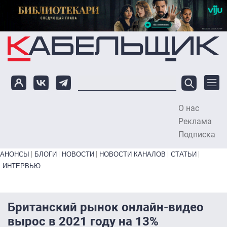
Перейти к основному содержанию
О нас
To
Реклама
Подписка
Primary links bottom
АНОНСЫ
БЛОГИ
НОВОСТИ
НОВОСТИ КАНАЛОВ
СТАТЬИ
ИНТЕРВЬЮ
Британский рынок онлайн-видео
вырос в 2021 году на 13%