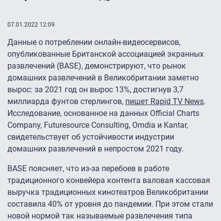
07.01.2022 12:09
Данные о потреблении онлайн-видеосервисов,
опубликованные Британской ассоциацией экранных
развлечений (BASE), демонстрируют, что рынок
домашних развлечений в Великобритании заметно
вырос: за 2021 год он вырос 13%, достигнув 3,7
миллиарда фунтов стерлингов,
пишет Rapid TV News
.
Исследование, основанное на данных Official Charts
Company, Futuresource Consulting, Omdia и Kantar,
свидетельствует об устойчивости индустрии
домашних развлечений в непростом 2021 году.
BASE поясняет, что из-за перебоев в работе
традиционного конвейера контента валовая кассовая
выручка традиционных кинотеатров Великобритании
составила 40% от уровня до пандемии. При этом стали
новой нормой так называемые развлечения типа