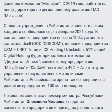
филиала компании "Мегафон". С 2019 года работал на
посту директора по региональному развитию ПАО
"Мегафон".
О планах учреждения в Узбекистане нового телеком-
холдинга сообщалось еще в феврале 2021 года. В
состав нового предприятия внесено 100% уставного
капитала Ucell (ООО "COSCOM"), дочерние предприятия
USM – CRPT Turon и ICS Holding Uzbekistan. 51% акций
Digital Holding будет принадлежать компании
"Диджитал Инвест", совместному предприятию
"МегаФона" и "ЮэСэМ Телеком", а 49% – Агентству по
управлению государственными активами
Узбекистана. Российская сторона также направит на
развитие предприятия 100 млн долларов.
По словам советника премьер-министра Республики
Узбекистан
Олимжона Умарова
, создание
совместного предприятия и приход на рынок такого