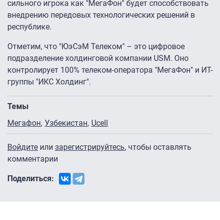
сильного игрока как "МегаФон" будет способствовать
внедрению передовых технологических решений в
республике.
Отметим, что "ЮэСэМ Телеком" – это цифровое
подразделение холдинговой компании USM. Оно
контролирует 100% телеком-оператора "МегаФон" и ИТ-
группы "ИКС Холдинг".
Темы
Мегафон
Узбекистан
Ucell
Войдите
или
зарегистрируйтесь
, чтобы оставлять
комментарии
Поделиться: