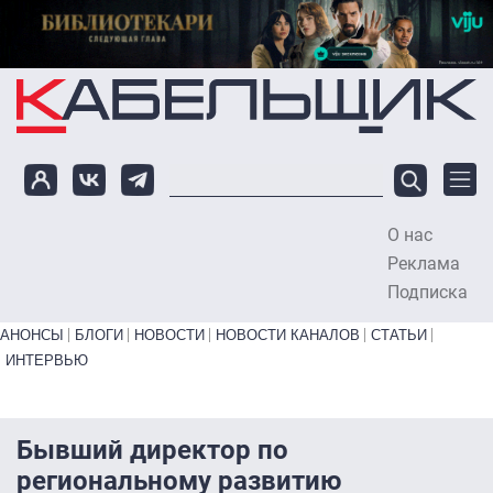
Перейти к основному содержанию
О нас
To
Реклама
Подписка
Primary links bottom
АНОНСЫ
БЛОГИ
НОВОСТИ
НОВОСТИ КАНАЛОВ
СТАТЬИ
ИНТЕРВЬЮ
Бывший директор по
региональному развитию