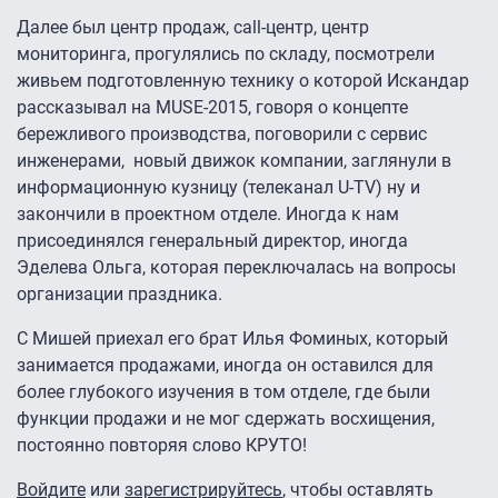
Далее был центр продаж, сall-центр, центр
мониторинга, прогулялись по складу, посмотрели
живьем подготовленную технику о которой Искандар
рассказывал на MUSE-2015, говоря о концепте
бережливого производства, поговорили с сервис
инженерами, новый движок компании, заглянули в
информационную кузницу (телеканал U-TV) ну и
закончили в проектном отделе. Иногда к нам
присоединялся генеральный директор, иногда
Эделева Ольга, которая переключалась на вопросы
организации праздника.
С Мишей приехал его брат Илья Фоминых, который
занимается продажами, иногда он оставился для
более глубокого изучения в том отделе, где были
функции продажи и не мог сдержать восхищения,
постоянно повторяя слово КРУТО!
Войдите
или
зарегистрируйтесь
, чтобы оставлять