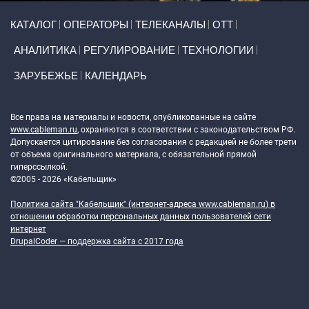
Primary links
КАТАЛОГ
ОПЕРАТОРЫ
ТЕЛЕКАНАЛЫ
ОТТ
АНАЛИТИКА
РЕГУЛИРОВАНИЕ
ТЕХНОЛОГИИ
ЗАРУБЕЖЬЕ
КАЛЕНДАРЬ
Token Block
Все права на материалы и новости, опубликованные на сайте
www.cableman.ru
, охраняются в соответствии с законодательством РФ.
Допускается цитирование без согласования с редакцией не более трети
от объема оригинального материала, с обязательной прямой
гиперссылкой.
©2005 - 2026 «Кабельщик»
Политика сайта "Кабельщик" (интернет-адреса
www.cableman.ru
) в
отношении обработки персональных данных пользователей сети
интернет
DrupalCoder — поддержка сайта c 2017 года