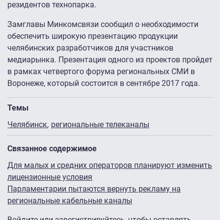
резидентов технопарка.
Замглавы Минкомсвязи сообщил о необходимости
обеспечить широкую презентацию продукции
челябинских разработчиков для участников
медиарынка. Презентация одного из проектов пройдет
в рамках четвертого форума региональных СМИ в
Воронеже, который состоится в сентябре 2017 года.
Темы
Челябинск
региональные телеканалы
Связанное содержимое
Для малых и средних операторов планируют изменить
лицензионные условия
Парламентарии пытаются вернуть рекламу на
региональные кабельные каналы
Войдите
или
зарегистрируйтесь
, чтобы оставлять