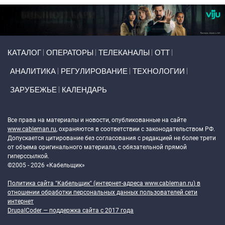
Primary links
КАТАЛОГ
ОПЕРАТОРЫ
ТЕЛЕКАНАЛЫ
ОТТ
АНАЛИТИКА
РЕГУЛИРОВАНИЕ
ТЕХНОЛОГИИ
ЗАРУБЕЖЬЕ
КАЛЕНДАРЬ
Token Block
Все права на материалы и новости, опубликованные на сайте
www.cableman.ru
, охраняются в соответствии с законодательством РФ.
Допускается цитирование без согласования с редакцией не более трети
от объема оригинального материала, с обязательной прямой
гиперссылкой.
©2005 - 2026 «Кабельщик»
Политика сайта "Кабельщик" (интернет-адреса
www.cableman.ru
) в
отношении обработки персональных данных пользователей сети
интернет
DrupalCoder — поддержка сайта c 2017 года