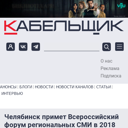
Перейти к основному содержанию
О нас
To
Реклама
Подписка
Primary links bottom
АНОНСЫ
БЛОГИ
НОВОСТИ
НОВОСТИ КАНАЛОВ
СТАТЬИ
ИНТЕРВЬЮ
Челябинск примет Всероссийский
форум региональных СМИ в 2018