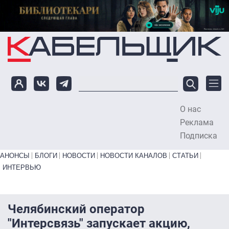
Перейти к основному содержанию
О нас
To
Реклама
Подписка
Primary links bottom
АНОНСЫ
БЛОГИ
НОВОСТИ
НОВОСТИ КАНАЛОВ
СТАТЬИ
ИНТЕРВЬЮ
Челябинский оператор
"Интерсвязь" запускает акцию,