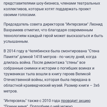
представителями шоу-бизнеса, членами театральных
коллективов, которые хотят поддержать проект
своими голосами.
Председатель совета директоров "Интерсвязи" Леонид
Вахрамеев отметил, что благодаря современным
технологиям каждый герой может высказаться и быть
услышанным.
В 2014 году в Челябинске была смонтирована "Стена
Памяти" длиной 1418 метров - по числу дней, когда
длилась война. После демонтажа "стены" все
собранные снимки и истории о погибших воинах и
тружениках тыла вошли в книгу героев Великой
Отечественной войны, которая была передана в
областной краеведческий музей. Размер книги – 3х6
метров.
"Интерсвязь" также с 2010 года
проводит акцию
"Помни меня"
. Подробнее о ней можно