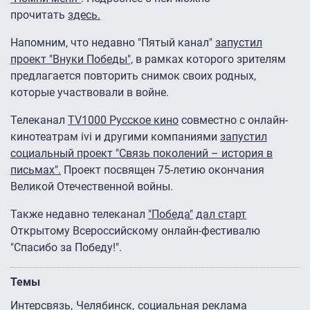
прочитать
здесь.
Напомним, что недавно "Пятый канал"
запустил
проект "Внуки Победы",
в рамках которого зрителям
предлагается повторить снимок своих родных,
которые участвовали в войне.
Телеканал
TV1000 Русское кино
совместно с онлайн-
кинотеатрам ivi и другими компаниями
запустил
социальный проект "Связь поколений – история в
письмах".
Проект посвящен 75-летию окончания
Великой Отечественной войны.
Также недавно телеканал
"Победа"
дал старт
Открытому Всероссийскому онлайн-фестивалю
"Спасибо за Победу!".
Темы
Интерсвязь
Челябинск
социальная реклама