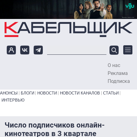
Перейти к основному содержанию
О нас
To
Реклама
Подписка
Primary links bottom
АНОНСЫ
БЛОГИ
НОВОСТИ
НОВОСТИ КАНАЛОВ
СТАТЬИ
ИНТЕРВЬЮ
Число подписчиков онлайн-
кинотеатров в 3 квартале