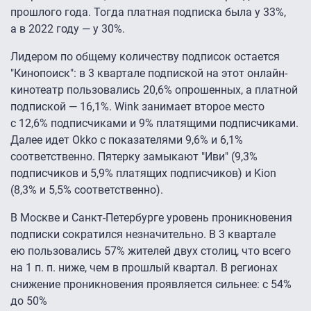
прошлого года. Тогда платная подписка была у 33%,
а в 2022 году — у 30%.
Лидером по общему количеству подписок остается
"Кинопоиск": в 3 квартале подпиской на этот онлайн-
кинотеатр пользовались 20,6% опрошенных, а платной
подпиской — 16,1%. Wink занимает второе место
с 12,6% подписчиками и 9% платящими подписчиками.
Далее идет Okko с показателями 9,6% и 6,1%
соответственно. Пятерку замыкают "Иви" (9,3%
подписчиков и 5,9% платящих подписчиков) и Kion
(8,3% и 5,5% соответственно).
В Москве и Санкт-Петербурге уровень проникновения
подписки сократился незначительно. В 3 квартале
ею пользовались 57% жителей двух столиц, что всего
на 1 п. п. ниже, чем в прошлый квартал. В регионах
снижение проникновения проявляется сильнее: с 54%
до 50%