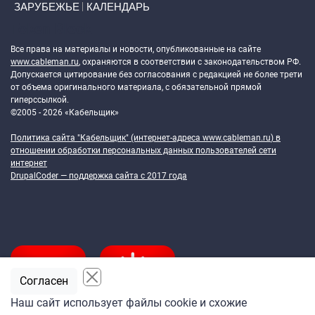
ЗАРУБЕЖЬЕ
КАЛЕНДАРЬ
Token Block
Все права на материалы и новости, опубликованные на сайте
www.cableman.ru
, охраняются в соответствии с законодательством РФ.
Допускается цитирование без согласования с редакцией не более трети
от объема оригинального материала, с обязательной прямой
гиперссылкой.
©2005 - 2026 «Кабельщик»
Политика сайта "Кабельщик" (интернет-адреса
www.cableman.ru
) в
отношении обработки персональных данных пользователей сети
интернет
DrupalCoder — поддержка сайта c 2017 года
Согласен
Наш сайт использует файлы cookie и схожие