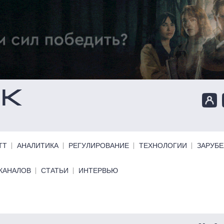
ТТ
АНАЛИТИКА
РЕГУЛИРОВАНИЕ
ТЕХНОЛОГИИ
ЗАРУБ
КАНАЛОВ
СТАТЬИ
ИНТЕРВЬЮ