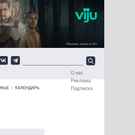
О нас
Top Menu
Реклама
ЕЖЬЕ
КАЛЕНДАРЬ
Подписка