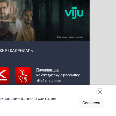
ЖЬЕ
КАЛЕНДАРЬ
Подпишитесь
на ежедневную рассылку
«Кабельщика»
льзовании данного сайта, вы
Согласен