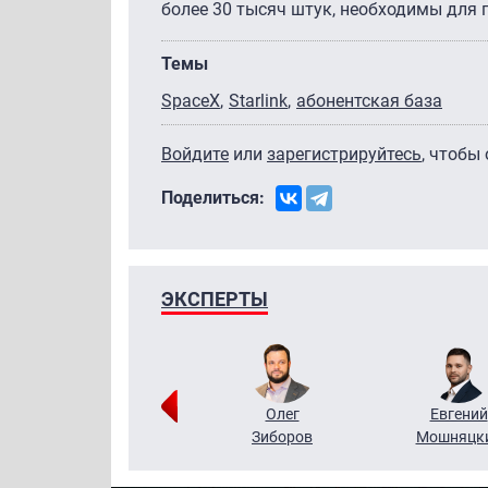
более 30 тысяч штук, необходимы для 
Темы
SpaceX
Starlink
абонентская база
Войдите
или
зарегистрируйтесь
, чтобы
Поделиться:
ЭКСПЕРТЫ
Григорий
Олег
Евгений
Кузин
Зиборов
Мошняцк