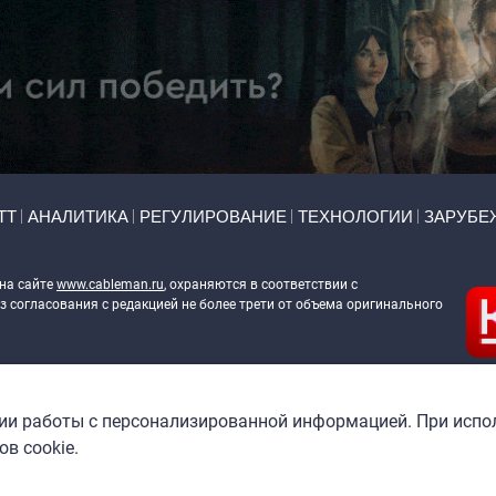
ТТ
АНАЛИТИКА
РЕГУЛИРОВАНИЕ
ТЕХНОЛОГИИ
ЗАРУБЕ
 на сайте
www.cableman.ru
, охраняются в соответствии с
 согласования с редакцией не более трети от объема оригинального
ableman.ru
) в отношении обработки персональных данных
гии работы с персонализированной информацией. При испо
в cookie.