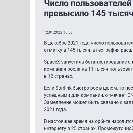
Число пользователей 
превысило 145 тыся
12.01.2022 15:58
В декабре 2021 года число пользовател
отметку в 145 тысяч, а география расш
SpaceX запустила бета-тестирование спут
компания росла на 11 тысяч пользовате
в 12 странах.
Если Starlink быстро рос в целом, то 
успешными для компании, отмечает CNB
Замедление может быть связано с зад
2021 года.
В настоящее время на орбите находится
интернету в 25 странах. Промежуточно