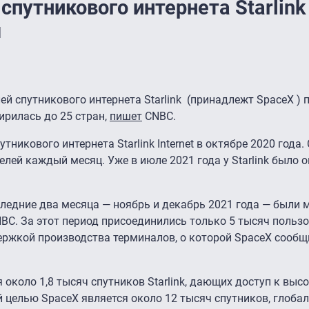
спутникового интернета Starlink
ч
ей спутникового интернета Starlink (принадлежт SpaceX )
ирилась до 25 стран,
пишет
CNBC.
никового интернета Starlink Internet в октябре 2020 года. 
лей каждый месяц. Уже в июле 2021 года у Starlink было 
последние два месяца — ноябрь и декабрь 2021 года — были 
C. За этот период присоединились только 5 тысяч пользо
ержкой производства терминалов, о которой SpaceX сообщ
 около 1,8 тысяч спутников Starlink, дающих доступ к вы
й целью SpaceX является около 12 тысяч спутников, глоба