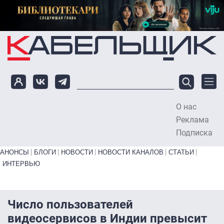
Перейти к основному содержанию
О нас
To
Реклама
Подписка
Primary links bottom
АНОНСЫ
БЛОГИ
НОВОСТИ
НОВОСТИ КАНАЛОВ
СТАТЬИ
ИНТЕРВЬЮ
Число пользователей
видеосервисов в Индии превысит