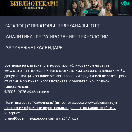
Primary links
КАТАЛОГ
ОПЕРАТОРЫ
ТЕЛЕКАНАЛЫ
ОТТ
АНАЛИТИКА
РЕГУЛИРОВАНИЕ
ТЕХНОЛОГИИ
ЗАРУБЕЖЬЕ
КАЛЕНДАРЬ
Token Block
Все права на материалы и новости, опубликованные на сайте
www.cableman.ru
, охраняются в соответствии с законодательством РФ.
Допускается цитирование без согласования с редакцией не более трети
от объема оригинального материала, с обязательной прямой
гиперссылкой.
©2005 - 2026 «Кабельщик»
Политика сайта "Кабельщик" (интернет-адреса
www.cableman.ru
) в
отношении обработки персональных данных пользователей сети
интернет
DrupalCoder — поддержка сайта c 2017 года