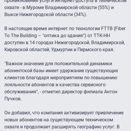
проникновения услуги интернет-доступа в техническом
охвате - в Муроме Владимирской области (55%) и
Выксе Нижегородской области (34%).
В настоящее время интернет по технологии FTTB (Fiber
To The Building – "оптика до здания") от ТТК-НН
доступен в 14 городах Нижегородской, Владимирской,
Кировской областей, Удмуртии и Пермского края.
"Важное значение для положительной динамики
абонентской базы имеет удержание существующих
клиентов благодаря мероприятиям по повышению
лояльности абонентов и качества сервисного
обслуживания", - отметил директор филиала Антон
Пучков.
Он добавил, что компания активизирует привлечение
новых абонентов на существующем техническом
охвате и продолжает расширять географию услуг. В