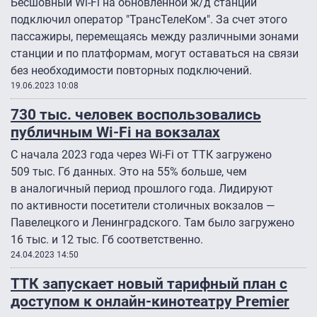
Бесшовный Wi-Fi на обновленной ж/д станции
подключил оператор "ТрансТелеКом". За счет этого
пассажиры, перемещаясь между различными зонами
станции и по платформам, могут оставаться на связи
без необходимости повторных подключений.
19.06.2023 10:08
730 тыс. человек воспользовались
публичным Wi-Fi на вокзалах
С начала 2023 года через Wi-Fi от ТТК загружено
509 тыс. Гб данных. Это на 55% больше, чем
в аналогичный период прошлого года. Лидируют
по активности посетители столичных вокзалов —
Павелецкого и Ленинградского. Там было загружено
16 тыс. и 12 тыс. Гб соответственно.
24.04.2023 14:50
ТТК запускает новый тарифный план с
доступом к онлайн-кинотеатру Premier