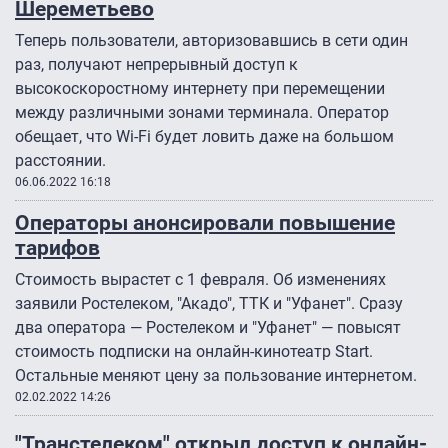
Шереметьево
Теперь пользователи, авторизовавшись в сети один
раз, получают непрерывный доступ к
высокоскоростному интернету при перемещении
между различными зонами терминала. Оператор
обещает, что Wi-Fi будет ловить даже на большом
расстоянии.
06.06.2022 16:18
Операторы анонсировали повышение
тарифов
Стоимость вырастет с 1 февраля. Об изменениях
заявили Ростелеком, "Акадо", ТТК и "Уфанет". Сразу
два оператора — Ростелеком и "Уфанет" — повысят
стоимость подписки на онлайн-кинотеатр Start.
Остальные меняют цену за пользование интернетом.
02.02.2022 14:26
"Транстелеком" открыл доступ к онлайн-