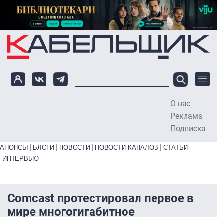
Перейти к основному содержанию
О нас
To
Реклама
Подписка
Primary links bottom
АНОНСЫ
БЛОГИ
НОВОСТИ
НОВОСТИ КАНАЛОВ
СТАТЬИ
ИНТЕРВЬЮ
Comcast протестировал первое в
мире многогигабитное