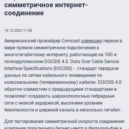
симметричное интернет-
соединение
14.12.2022 11:58
Американский провайдер Comcast
совершил
первое в
мире прямое симметричное подключение к
многогигабитному интернету, работающее на 10G и
полнодуплексном DOCSIS 4.0. Data Over Cable Service
Interface Specifications (DOCSIS) - стандарт передачи
данных по сетям кабельного телевидения по
коаксиальному (телевизионному) кабелю. DOCSIS 4.0
обратно совместим с предыдущими стандартами и
позволяет создавать широкополосные гибридные
сети с низкой задержкой, высокими уровнем
безопасности и шириной канала в несколько гигабит.
Для тестирования симметричной скорости соединения
компания подключила бизнес-центр в Филадельфии к