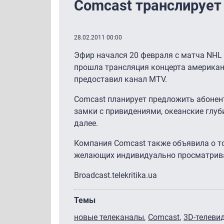
Comcast транслирует
28.02.2011 00:00
Эфир начался 20 февраля с матча NHL 
прошла трансляция концерта американск
предоставил канал MTV.
Comcast планирует предложить абонент
замки с привидениями, океанские глуб
далее.
Компания Comcast также объявила о то
желающих индивидуально просматрива
Вroadcast.telekritika.ua
Темы
новые телеканалы
Comcast
3D-телеви