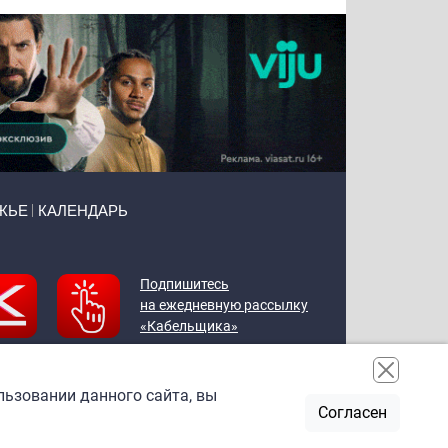
ЖЬЕ
КАЛЕНДАРЬ
Подпишитесь
на ежедневную рассылку
«Кабельщика»
льзовании данного сайта, вы
Согласен