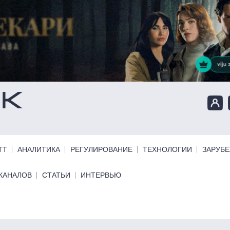
ТТ
АНАЛИТИКА
РЕГУЛИРОВАНИЕ
ТЕХНОЛОГИИ
ЗАРУБ
КАНАЛОВ
СТАТЬИ
ИНТЕРВЬЮ