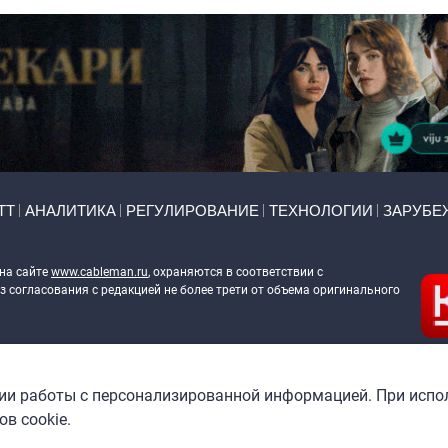
ТТ
АНАЛИТИКА
РЕГУЛИРОВАНИЕ
ТЕХНОЛОГИИ
ЗАРУБЕ
 на сайте
www.cableman.ru
, охраняются в соответствии с
 согласования с редакцией не более трети от объема оригинального
ableman.ru
) в отношении обработки персональных данных
гии работы с персонализированной информацией. При испо
в cookie.