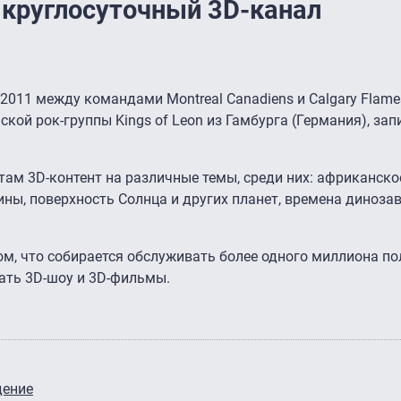
 круглосуточный 3D-канал
2011 между командами Montreal Canadiens и Calgary Flame
ой рок-группы Kings of Leon из Гамбурга (Германия), зап
ам 3D-контент на различные темы, среди них: африканско
ины, поверхность Солнца и других планет, времена динозав
м, что собирается обслуживать более одного миллиона по
ть 3D-шоу и 3D-фильмы.
дение