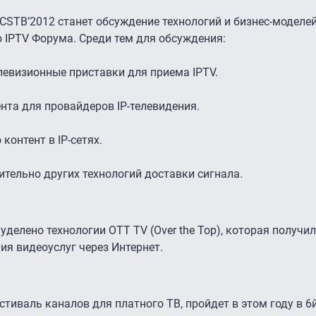
TB’2012 станет обсуждение технологий и бизнес-моделей 
 IPTV Форума. Среди тем для обсуждения:
евизионные приставки для приема IPTV.
та для провайдеров IP-телевидения.
контент в IP-сетях.
ительно других технологий доставки сигнала.
делено технологии OTT TV (Over the Top), которая получи
ия видеоуслуг через Интернет.
тиваль каналов для платного ТВ, пройдет в этом году в 6й