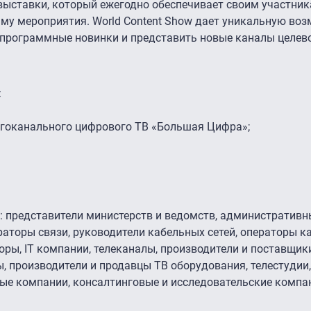
ыставки, который ежегодно обеспечивает своим участни
у мероприятия. World Content Show дает уникальную во
программные новинки и представить новые каналы целево
:
гоканального цифрового ТВ «Большая Цифра»;
: представители министерств и ведомств, административн
аторы связи, руководители кабельных сетей, операторы к
оры, IT компании, телеканалы, производители и поставщики
ы, производители и продавцы ТВ оборудования, телестудии
ые компании, консалтинговые и исследовательские компан