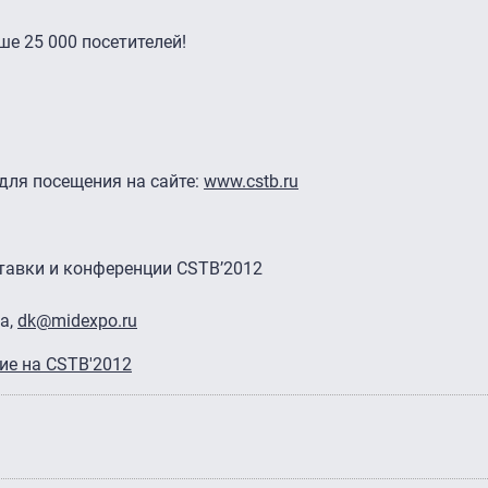
е 25 000 посетителей!
для посещения на сайте:
www.cstb.ru
тавки и конференции CSTB’2012
а,
dk@midexpo.ru
ие на CSTB'2012