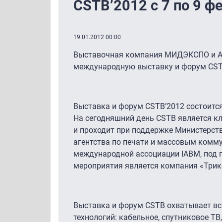
CSTB’2012 с 7 по 9 ф
19.01.2012 00:00
Выставочная компания МИДЭКСПО и Ас
международную выставку и форум CST
Выставка и форум CSTB’2012 состоится 
На сегодняшний день CSTB является 
и проходит при поддержке Министерст
агентства по печати и массовым ком
международной ассоциации IABM, под
мероприятия является компания «Трик
Выставка и форум CSTB охватывает вс
технологий: кабельное, спутниковое ТВ