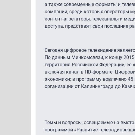
а также современные форматы и телев
компаний, среди которых операторы м
контент-агрегаторы, телеканалы и мед
доступа, представят свои последние ра
Сегодня цифровое телевидение являетс
По данным Минкомсвязи, к концу 2015
территория Российской Федерации, ее 
включая канал в HD-формате. Цифров
экономики: в программу вовлечено 45
организации от Калининграда до Камча
Темы и вопросы, освещаемые на выстав
программой «Развитие телерадиовещан