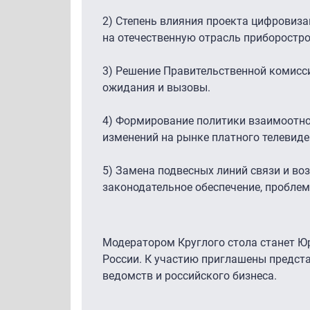
2) Степень влияния проекта цифровиз
на отечественную отрасль приборостро
3) Решение Правительственной комиссии
ожидания и вызовы.
4) Формирование политики взаимоотно
изменений на рынке платного телевиде
5) Замена подвесных линий связи и во
законодательное обеспечение, проблем
Модератором Круглого стола станет Ю
России. К участию приглашены предст
ведомств и российского бизнеса.