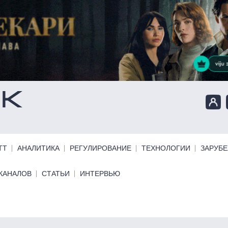
ТТ
АНАЛИТИКА
РЕГУЛИРОВАНИЕ
ТЕХНОЛОГИИ
ЗАРУБ
КАНАЛОВ
СТАТЬИ
ИНТЕРВЬЮ