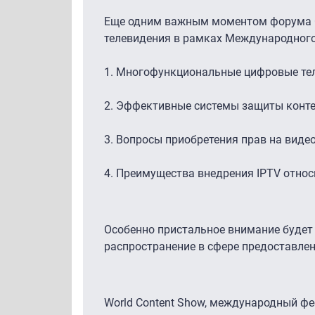
Еще одним важным моментом форума CS
телевидения в рамках Международного
1. Многофункциональные цифровые тел
2. Эффективные системы защиты контен
3. Вопросы приобретения прав на видео 
4. Преимущества внедрения IPTV относ
Особенно пристальное внимание будет у
распространение в сфере предоставлен
World Content Show, международный фес