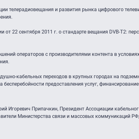
ации телерадиовещания и развития рынка цифрового телев
ения.
 от 22 сентября 2011 г. о стандарте вещания DVB-T2: пер
шений операторов с производителями контента в условия
ния.
здушно-кабельных переходов в крупных городах на подзем
а бесперебойности предоставления услуг, финансирование
рий Игоревич Припачкин, Президент Ассоциации кабельног
авители Министерства связи и массовых коммуникаций РФ