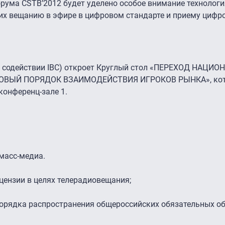
орума CSTB’2012 будет уделено особое внимание технолог
 их вещанию в эфире в цифровом стандарте и приему цифр
 содействии IBC) откроет Круглый стол «ПЕРЕХОД НАЦИ
ОВЫЙ ПОРЯДОК ВЗАИМОДЕЙСТВИЯ ИГРОКОВ РЫНКА», ко
 конференц-зале 1.
 масс-медиа.
цензии в целях телерадиовещания;
порядка распространения общероссийских обязательных 