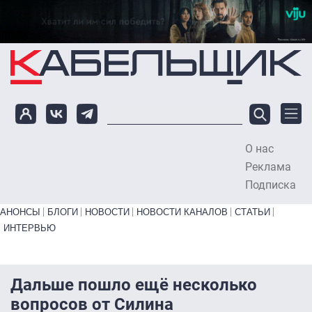
Перейти к основному содержанию
О нас
To
Реклама
Подписка
Primary links bottom
АНОНСЫ
БЛОГИ
НОВОСТИ
НОВОСТИ КАНАЛОВ
СТАТЬИ
ИНТЕРВЬЮ
Дальше пошло ещё несколько
вопросов от Силина