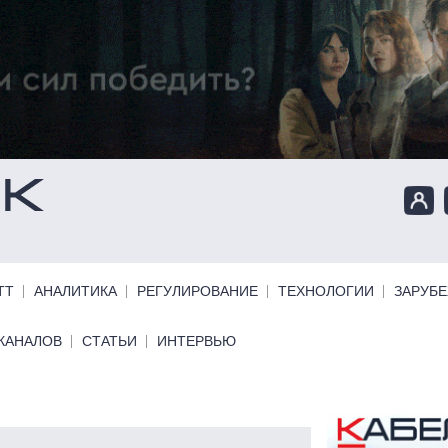
ТТ
АНАЛИТИКА
РЕГУЛИРОВАНИЕ
ТЕХНОЛОГИИ
ЗАРУБ
КАНАЛОВ
СТАТЬИ
ИНТЕРВЬЮ