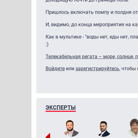
Пришлось включать помпу и полдня от
И, видимо, до конца мероприятия на к
Как в мультике - "воды нет, еды нет, п
:)
Телекабельная регата – море, солнце, п
Войдите
или
зарегистрируйтесь
, чтобы
ЭКСПЕРТЫ