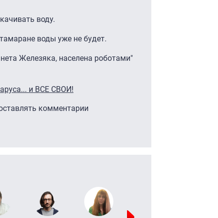
качивать воду.
атамаране воды уже не будет.
ланета Железяка, населена роботами"
аруса... и ВСЕ СВОИ!
 оставлять комментарии